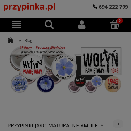
694 222 799
»
Blog
0
PRZYPINKI JAKO MATURALNE AMULETY