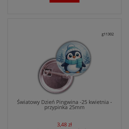
g11302
Światowy Dzień Pingwina -25 kwietnia -
przypinka 25mm
3,48 zł