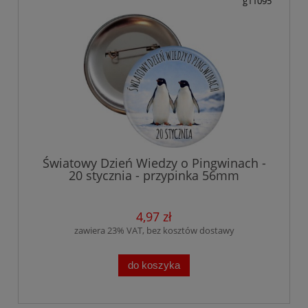
g11095
Światowy Dzień Wiedzy o Pingwinach -
20 stycznia - przypinka 56mm
4,97 zł
zawiera 23% VAT, bez kosztów dostawy
do koszyka