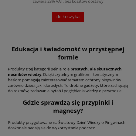
zawiera 23% VAT, bez kosztów dostawy
do koszyka
Edukacja i świadomość w przystępnej
formie
Produkty z tej kategorii pełnią rolę
prostych, ale skutecznych
nośników wiedzy
. Dzięki czytelnym grafikom i tematycznym
hasłom pomagają zainteresować tematem ochrony pingwinów
zarówno dzieci, jak i dorosłych. To drobne gadżety, które zachęcają
do rozmów, zadawania pytań i pogłębiania wiedzy o przyrodzie.
Gdzie sprawdzą się przypinki i
magnesy?
Produkty przygotowane na Światowy Dzień Wiedzy o Pingwinach
doskonale nadają się do wykorzystania podczas: