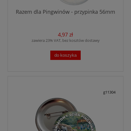
Razem dla Pingwinów - przypinka 56mm
4,97 zł
zawiera 23% VAT, bez kosztów dostawy
do koszyka
g11304