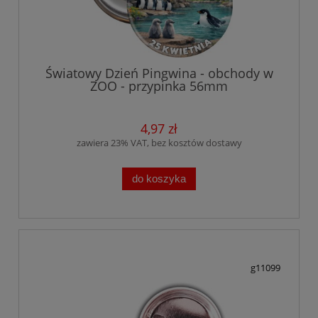
Światowy Dzień Pingwina - obchody w
ZOO - przypinka 56mm
4,97 zł
zawiera 23% VAT, bez kosztów dostawy
do koszyka
g11099