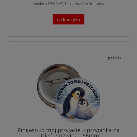
zawiera 23% VAT, bez kosztów dostawy
do koszyka
g11096
Pingwin to mój przyjaciel - przypinka na
Dzień Pingwina - 56mm