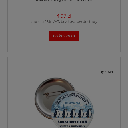
4,97 zł
zawiera 23% VAT, bez kosztów dostawy
do koszyka
g11094