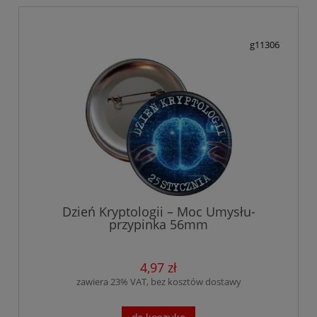
g11306
Dzień Kryptologii – Moc Umysłu-
przypinka 56mm
4,97 zł
zawiera 23% VAT, bez kosztów dostawy