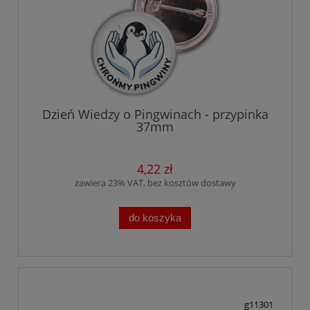
Dzień Wiedzy o Pingwinach - przypinka
37mm
4,22 zł
zawiera 23% VAT, bez kosztów dostawy
do koszyka
g11301