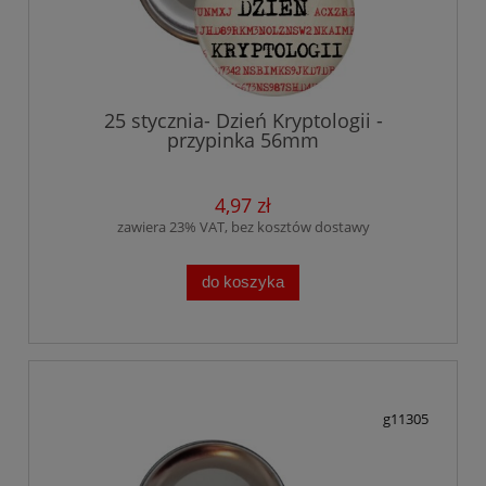
25 stycznia- Dzień Kryptologii -
przypinka 56mm
4,97 zł
zawiera 23% VAT, bez kosztów dostawy
do koszyka
g11305