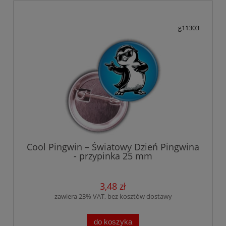
g11303
Cool Pingwin – Światowy Dzień Pingwina
- przypinka 25 mm
3,48 zł
zawiera 23% VAT, bez kosztów dostawy
do koszyka