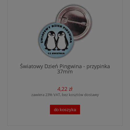
Światowy Dzień Pingwina - przypinka
37mm
4,22 zł
zawiera 23% VAT, bez kosztów dostawy
do koszyka