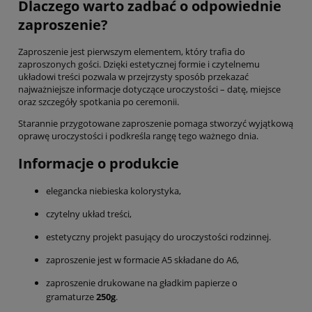
Dlaczego warto zadbać o odpowiednie
zaproszenie?
Zaproszenie jest pierwszym elementem, który trafia do
zaproszonych gości. Dzięki estetycznej formie i czytelnemu
układowi treści pozwala w przejrzysty sposób przekazać
najważniejsze informacje dotyczące uroczystości – datę, miejsce
oraz szczegóły spotkania po ceremonii.
Starannie przygotowane zaproszenie pomaga stworzyć wyjątkową
oprawę uroczystości i podkreśla rangę tego ważnego dnia.
Informacje o produkcie
elegancka niebieska kolorystyka,
czytelny układ treści,
estetyczny projekt pasujący do uroczystości rodzinnej.
zaproszenie jest w formacie A5 składane do A6,
zaproszenie drukowane na gładkim papierze o
gramaturze
250g
.