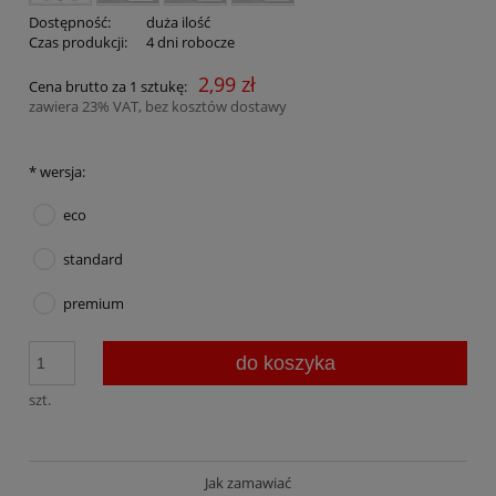
Dostępność:
duża ilość
Czas produkcji:
4 dni robocze
2,99 zł
Cena brutto za 1 sztukę:
zawiera 23% VAT, bez kosztów dostawy
*
wersja:
eco
standard
premium
do koszyka
szt.
Jak zamawiać