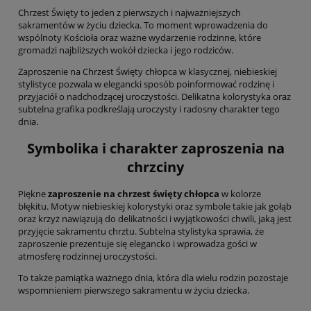
Chrzest Święty to jeden z pierwszych i najważniejszych
sakramentów w życiu dziecka. To moment wprowadzenia do
wspólnoty Kościoła oraz ważne wydarzenie rodzinne, które
gromadzi najbliższych wokół dziecka i jego rodziców.
Zaproszenie na Chrzest Święty chłopca w klasycznej, niebieskiej
stylistyce pozwala w elegancki sposób poinformować rodzinę i
przyjaciół o nadchodzącej uroczystości. Delikatna kolorystyka oraz
subtelna grafika podkreślają uroczysty i radosny charakter tego
dnia.
Symbolika i charakter zaproszenia na
chrzciny
Piękne
zaproszenie na chrzest święty chłopca
w kolorze
błękitu. Motyw niebieskiej kolorystyki oraz symbole takie jak gołąb
oraz krzyż nawiązują do delikatności i wyjątkowości chwili, jaką jest
przyjęcie sakramentu chrztu. Subtelna stylistyka sprawia, że
zaproszenie prezentuje się elegancko i wprowadza gości w
atmosferę rodzinnej uroczystości.
To także pamiątka ważnego dnia, która dla wielu rodzin pozostaje
wspomnieniem pierwszego sakramentu w życiu dziecka.