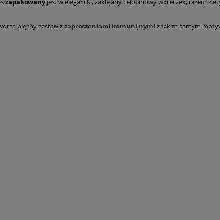
es
zapakowany
jest w elegancki, zaklejany celofanowy woreczek, razem z 
orzą piękny zestaw z
zaproszeniami komunijnymi
z takim samym mot