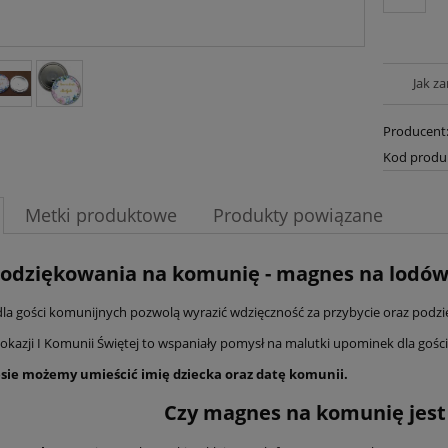
Jak z
Producent
Kod produ
Metki produktowe
Produkty powiązane
odziękowania na komunię - magnes na lodów
la gości komunijnych pozwolą wyrazić wdzięczność za przybycie oraz podz
okazji I Komunii Świętej to wspaniały pomysł na malutki upominek dla gośc
ie możemy umieścić imię dziecka oraz datę komunii.
Czy magnes na komunię jes