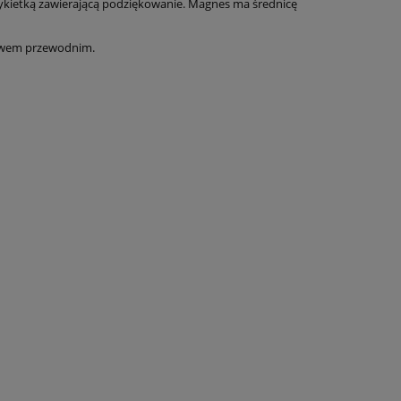
etykietką zawierającą podziękowanie. Magnes ma średnicę
ywem przewodnim.