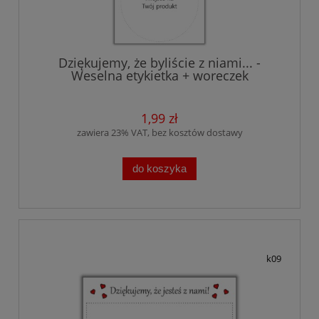
Dziękujemy, że byliście z niami... -
Weselna etykietka + woreczek
1,99 zł
zawiera 23% VAT, bez kosztów dostawy
do koszyka
k09