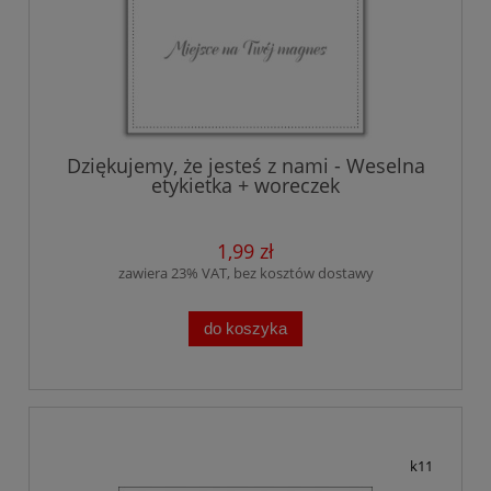
Dziękujemy, że jesteś z nami - Weselna
etykietka + woreczek
1,99 zł
zawiera 23% VAT, bez kosztów dostawy
do koszyka
k11