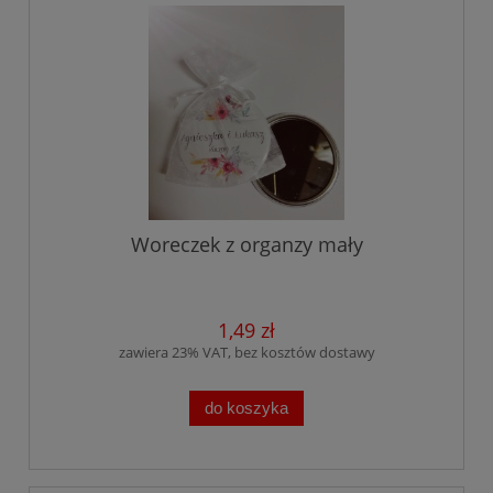
Woreczek z organzy mały
1,49 zł
zawiera 23% VAT, bez kosztów dostawy
do koszyka