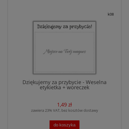
k08
Dziękujemy za przybycie - Weselna
etykietka + woreczek
1,49 zł
zawiera 23% VAT, bez kosztów dostawy
do koszyka