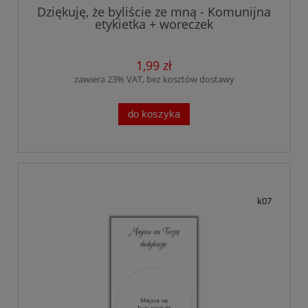
Dziękuję, że byliście ze mną - Komunijna
etykietka + woreczek
1,99 zł
zawiera 23% VAT, bez kosztów dostawy
do koszyka
k07