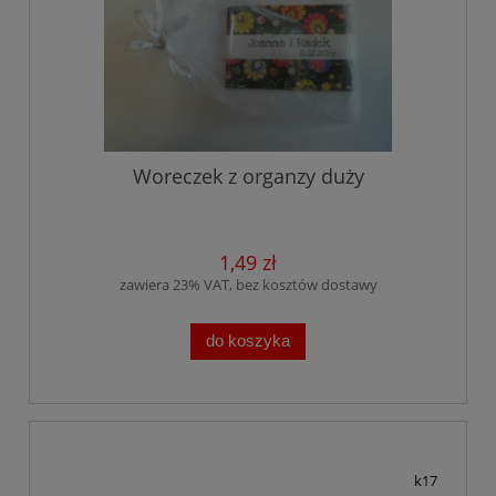
Woreczek z organzy duży
1,49 zł
zawiera 23% VAT, bez kosztów dostawy
do koszyka
k17