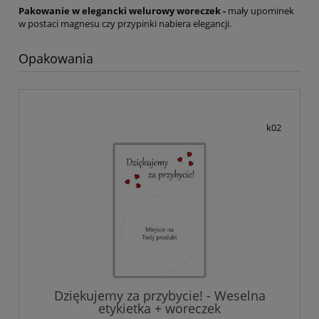
Pakowanie w elegancki welurowy woreczek -
mały upominek
w postaci magnesu czy przypinki nabiera elegancji.
Opakowania
k02
Dziękujemy za przybycie! - Weselna
etykietka + woreczek