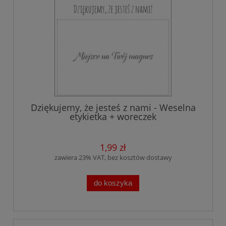
Dziękujemy, że jesteś z nami - Weselna
etykietka + woreczek
1,99 zł
zawiera 23% VAT, bez kosztów dostawy
do koszyka