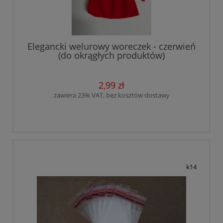
Elegancki welurowy woreczek - czerwień
(do okrągłych produktów)
2,99 zł
zawiera 23% VAT, bez kosztów dostawy
k14