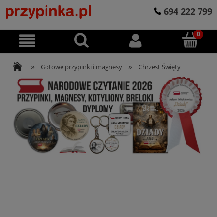
694 222 799
»
»
Gotowe przypinki i magnesy
Chrzest Święty