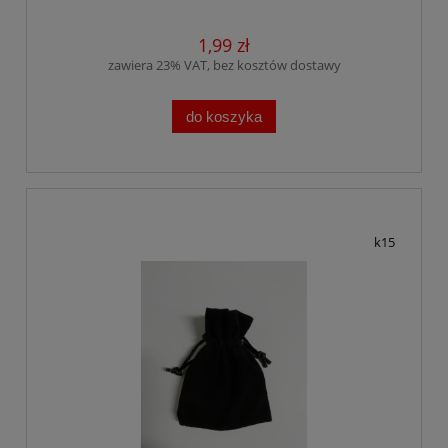
1,99 zł
zawiera 23% VAT, bez kosztów dostawy
do koszyka
k15