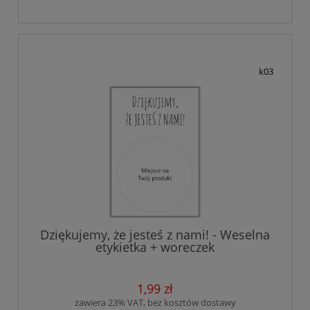
k03
Dziękujemy, że jesteś z nami! - Weselna
etykietka + woreczek
1,99 zł
zawiera 23% VAT, bez kosztów dostawy