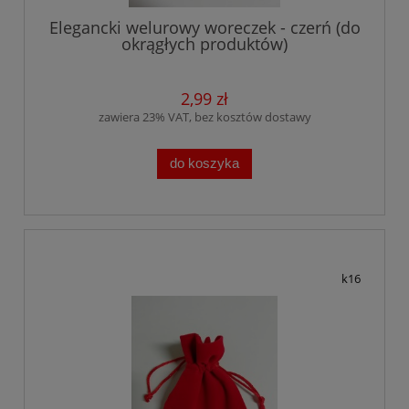
Elegancki welurowy woreczek - czerń (do
okrągłych produktów)
2,99 zł
zawiera 23% VAT, bez kosztów dostawy
do koszyka
k16