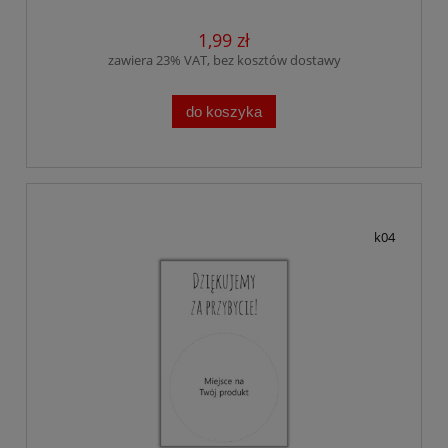
1,99 zł
zawiera 23% VAT, bez kosztów dostawy
do koszyka
k04