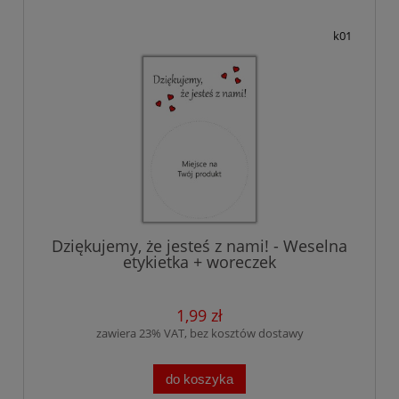
k01
Dziękujemy, że jesteś z nami! - Weselna
etykietka + woreczek
1,99 zł
zawiera 23% VAT, bez kosztów dostawy
do koszyka