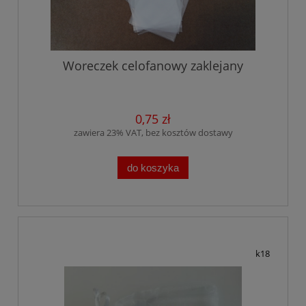
Woreczek celofanowy zaklejany
0,75 zł
zawiera 23% VAT, bez kosztów dostawy
do koszyka
k18