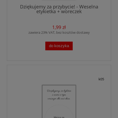
Dziękujemy za przybycie! - Weselna
etykietka + woreczek
1,99 zł
zawiera 23% VAT, bez kosztów dostawy
do koszyka
k05