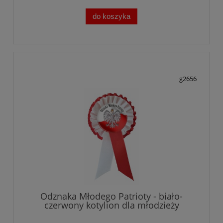
do koszyka
g2656
Odznaka Młodego Patrioty - biało-
czerwony kotylion dla młodzieży