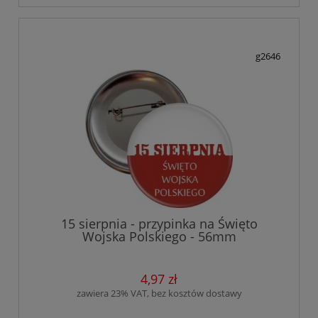
g2646
15 sierpnia - przypinka na Święto
Wojska Polskiego - 56mm
4,97 zł
zawiera 23% VAT, bez kosztów dostawy