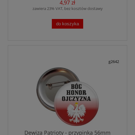
4,97 zł
zawiera 23% VAT, bez kosztów dostawy
do koszyka
g2642
Dewiza Patrioty - przypinka 56mm