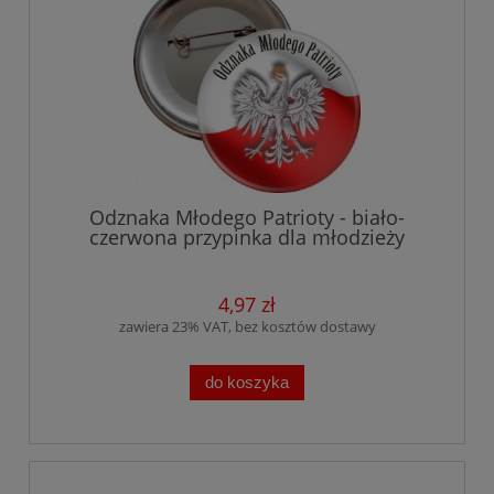
Odznaka Młodego Patrioty - biało-
czerwona przypinka dla młodzieży
4,97 zł
zawiera 23% VAT, bez kosztów dostawy
do koszyka