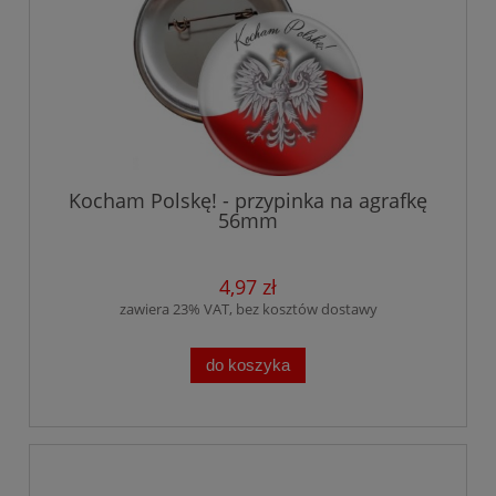
Kocham Polskę! - przypinka na agrafkę
56mm
4,97 zł
zawiera 23% VAT, bez kosztów dostawy
do koszyka