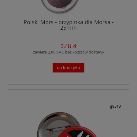
Polski Mors - przypinka dla Morsa -
25mm
3,48 zł
zawiera 23% VAT, bez kosztów dostawy
do koszyka
g9513