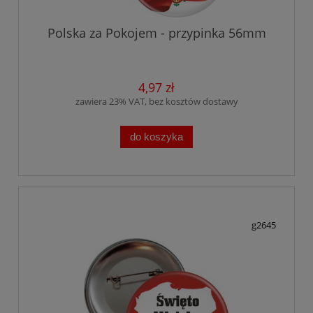
Polska za Pokojem - przypinka 56mm
4,97 zł
zawiera 23% VAT, bez kosztów dostawy
do koszyka
g2645