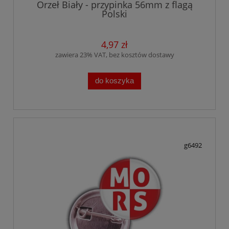
Orzeł Biały - przypinka 56mm z flagą
Polski
4,97 zł
zawiera 23% VAT, bez kosztów dostawy
do koszyka
g6492