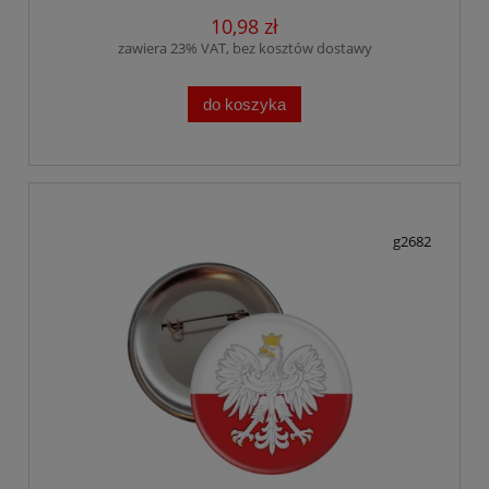
10,98 zł
zawiera 23% VAT, bez kosztów dostawy
do koszyka
g2682