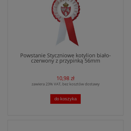
Powstanie Styczniowe kotylion biało-
czerwony z przypinką 56mm
10,98 zł
zawiera 23% VAT, bez kosztów dostawy
do koszyka