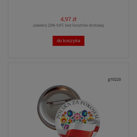
4,97 zł
zawiera 23% VAT, bez kosztów dostawy
do koszyka
g10220