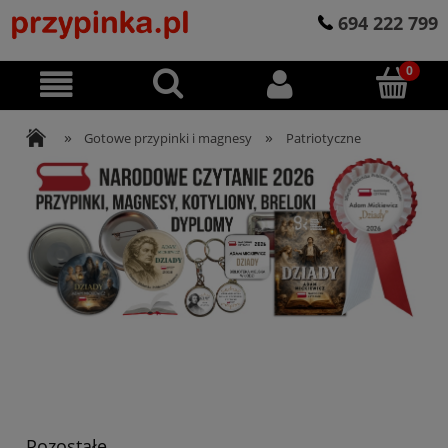
694 222 799
»
»
Gotowe przypinki i magnesy
Patriotyczne
Pozostałe