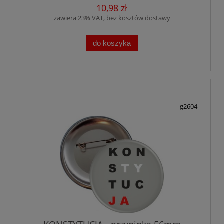
10,98 zł
zawiera 23% VAT, bez kosztów dostawy
do koszyka
g2604