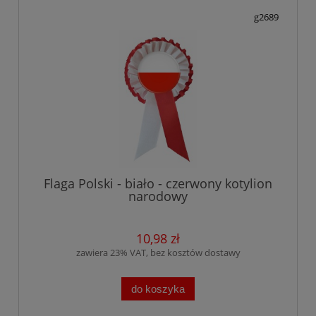
g2689
Flaga Polski - biało - czerwony kotylion
narodowy
10,98 zł
zawiera 23% VAT, bez kosztów dostawy
do koszyka