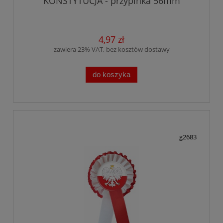
KONSTYTUCJA - przypinka 56mm
4,97 zł
zawiera 23% VAT, bez kosztów dostawy
do koszyka
g2683