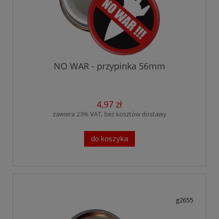
NO WAR - przypinka 56mm
4,97 zł
zawiera 23% VAT, bez kosztów dostawy
do koszyka
g2655