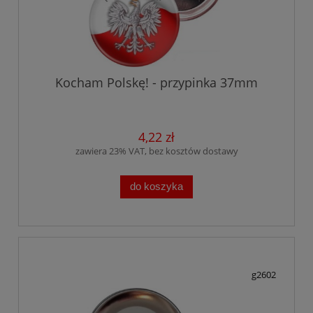
Kocham Polskę! - przypinka 37mm
4,22 zł
zawiera 23% VAT, bez kosztów dostawy
do koszyka
g2602