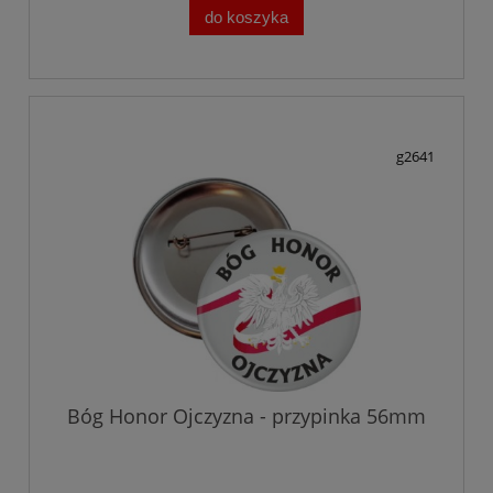
do koszyka
g2641
Bóg Honor Ojczyzna - przypinka 56mm