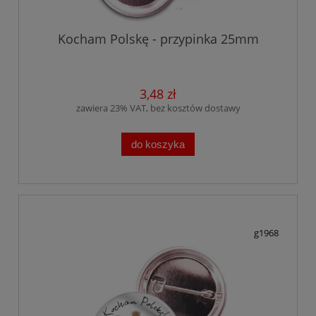
Kocham Polskę - przypinka 25mm
3,48 zł
zawiera 23% VAT, bez kosztów dostawy
do koszyka
g1968