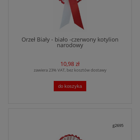
Orzeł Biały - biało -czerwony kotylion
narodowy
10,98 zł
zawiera 23% VAT, bez kosztów dostawy
do koszyka
g2695