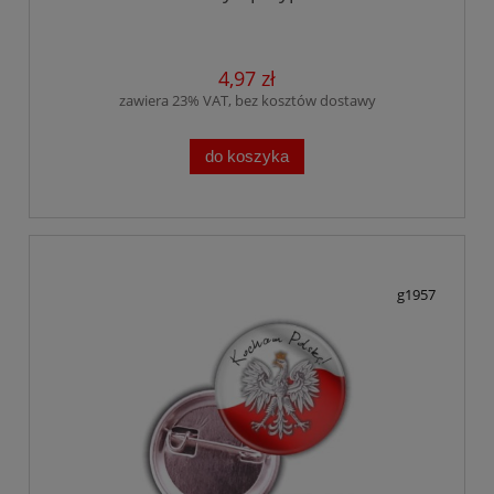
4,97 zł
zawiera 23% VAT, bez kosztów dostawy
do koszyka
g1957