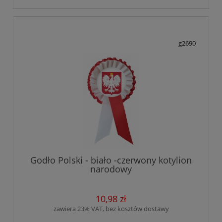
g2690
Godło Polski - biało -czerwony kotylion
narodowy
10,98 zł
zawiera 23% VAT, bez kosztów dostawy