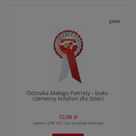
g2654
Odznaka Małego Patrioty - biało-
czerwony kotylion dla dzieci
10,98 zł
zawiera 23% VAT, bez kosztów dostawy