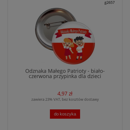
g2657
Odznaka Małego Patrioty - biało-
czerwona przypinka dla dzieci
4,97 zł
zawiera 23% VAT, bez kosztów dostawy
do koszyka