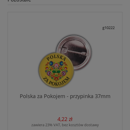
g10222
Polska za Pokojem - przypinka 37mm
4,22 zł
zawiera 23% VAT, bez kosztów dostawy