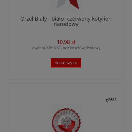
Orzeł Biały - biało -czerwony kotylion
narodowy
10,98 zł
zawiera 23% VAT, bez kosztów dostawy
do koszyka
g2688