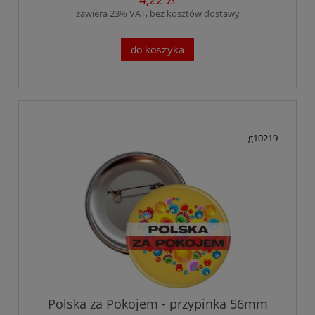
zawiera 23% VAT, bez kosztów dostawy
do koszyka
g10219
Polska za Pokojem - przypinka 56mm