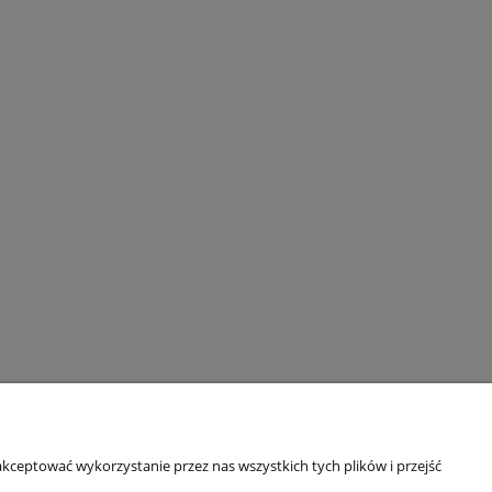
kceptować wykorzystanie przez nas wszystkich tych plików i przejść
O nas