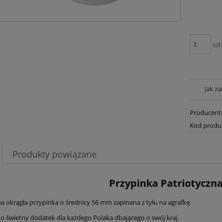
szt
Jak z
Producent
Kod produ
Produkty powiązane
Przypinka Patriotyczn
na okrągła przypinka o średnicy 56 mm zapinana z tyłu na agrafkę.
to świetny dodatek dla każdego Polaka dbającego o swój kraj.