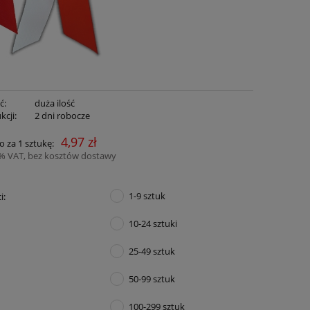
ć:
duża ilość
kcji:
2 dni robocze
4,97 zł
o za 1 sztukę:
3% VAT, bez kosztów dostawy
1-9 sztuk
i:
10-24 sztuki
25-49 sztuk
50-99 sztuk
100-299 sztuk