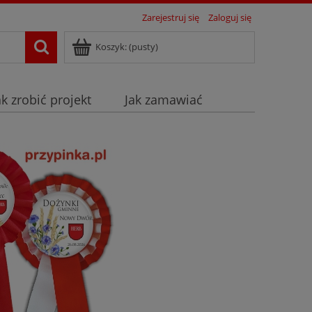
Zarejestruj się
Zaloguj się
Koszyk:
(pusty)
ak zrobić projekt
Jak zamawiać