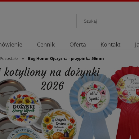
mówienie
Cennik
Oferta
Kontakt
J
»
Pozostałe
Bóg Honor Ojczyzna - przypinka 56mm