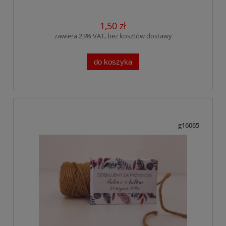
1,50 zł
zawiera 23% VAT, bez kosztów dostawy
do koszyka
g16065