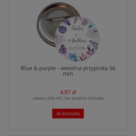
Blue & purple - weselna przypinka 56
mm
4,97 zł
zawiera 23% VAT, bez kosztów dostawy
do koszyka