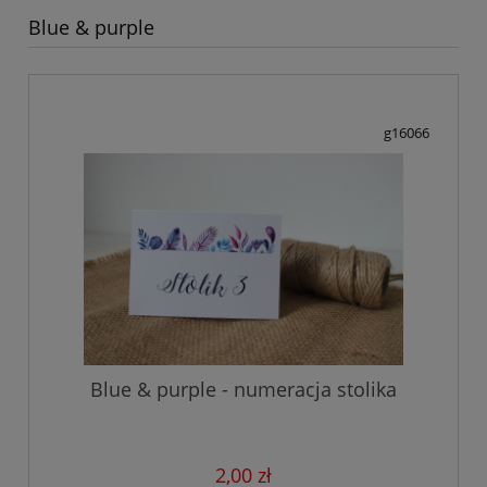
Blue & purple
g16066
Blue & purple - numeracja stolika
2,00 zł