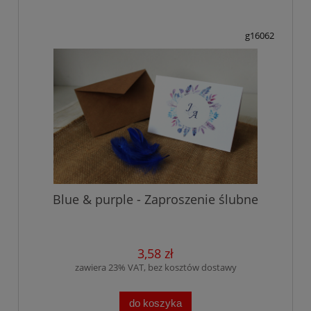
g16062
Blue & purple - Zaproszenie ślubne
3,58 zł
zawiera 23% VAT, bez kosztów dostawy
do koszyka