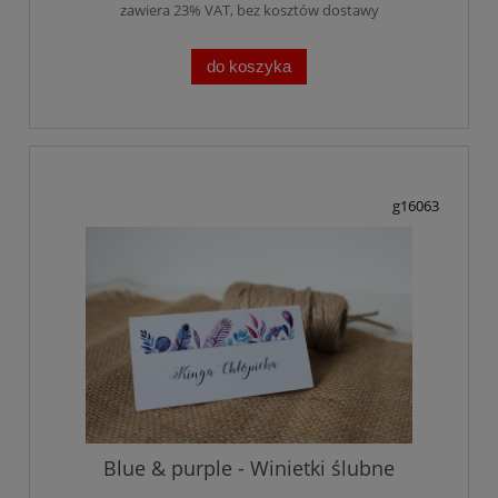
zawiera 23% VAT, bez kosztów dostawy
do koszyka
g16063
Blue & purple - Winietki ślubne