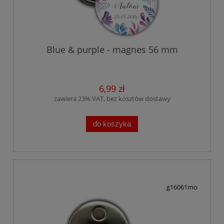
Blue & purple - magnes 56 mm
6,99 zł
zawiera 23% VAT, bez kosztów dostawy
do koszyka
g16061mo