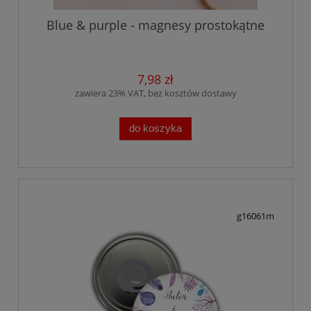
Blue & purple - magnesy prostokątne
7,98 zł
zawiera 23% VAT, bez kosztów dostawy
do koszyka
g16061m