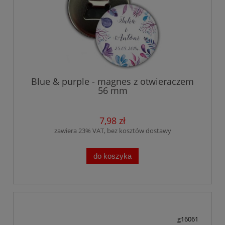
Blue & purple - magnes z otwieraczem
56 mm
7,98 zł
zawiera 23% VAT, bez kosztów dostawy
do koszyka
g16061