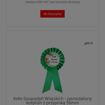
zawiera 23% VAT, bez kosztów dostawy
do koszyka
g8519
Koło Gospodyń Wiejskich - jasnozielony
kotylion z przypinką 56mm