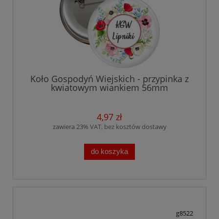
Koło Gospodyń Wiejskich - przypinka z
kwiatowym wiankiem 56mm
4,97 zł
zawiera 23% VAT, bez kosztów dostawy
do koszyka
g8522