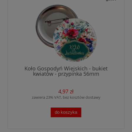
Koło Gospodyń Wiejskich - bukiet
kwiatów - przypinka 56mm
4,97 zł
zawiera 23% VAT, bez kosztów dostawy
do koszyka