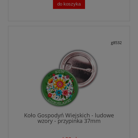
do koszyka
g8532
Koło Gospodyń Wiejskich - ludowe
wzory - przypinka 37mm