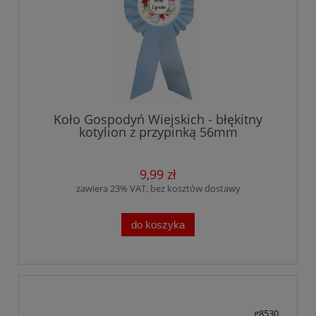
Koło Gospodyń Wiejskich - błękitny
kotylion z przypinką 56mm
9,99 zł
zawiera 23% VAT, bez kosztów dostawy
do koszyka
g8530