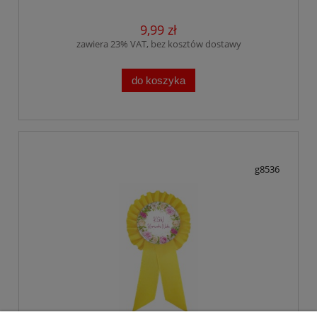
9,99 zł
zawiera 23% VAT, bez kosztów dostawy
do koszyka
g8536