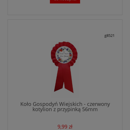
g8521
Koło Gospodyń Wiejskich - czerwony
kotylion z przypinką 56mm
9,99 zł