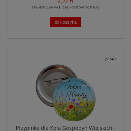
4,22 zł
zawiera 23% VAT, bez kosztów dostawy
do koszyka
g8540
Przypinka dla Koła Gospodyń Wiejskich -