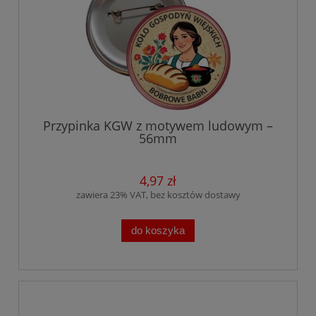
Przypinka KGW z motywem ludowym –
56mm
4,97 zł
zawiera 23% VAT, bez kosztów dostawy
do koszyka