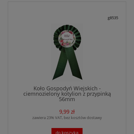
g8535
Koło Gospodyń Wiejskich -
ciemnozielony kotylion z przypinką
56mm
9,99 zł
zawiera 23% VAT, bez kosztów dostawy
do koszyka