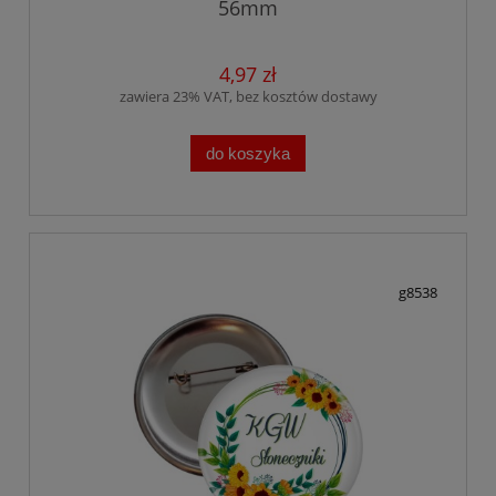
56mm
4,97 zł
zawiera 23% VAT, bez kosztów dostawy
do koszyka
g8538