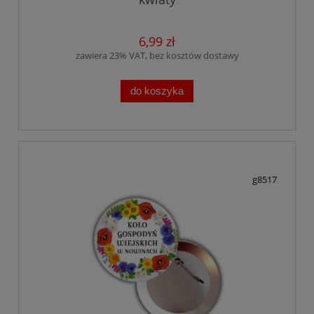
6,99 zł
zawiera 23% VAT, bez kosztów dostawy
do koszyka
g8517