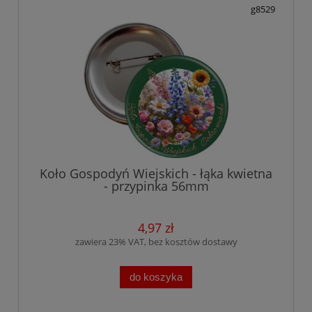
g8529
Koło Gospodyń Wiejskich - łąka kwietna
- przypinka 56mm
4,97 zł
zawiera 23% VAT, bez kosztów dostawy
do koszyka