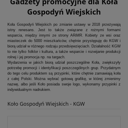
Gadżety promocyjne dla Koła
Gospodyń Wiejskich
Koła Gospodyń Wiejskich po zmianie ustawy w 2018 przeżywają
istny renesans. Jest to także związane z rożnymi formami
wsparcia, między innymi ze strony ARiMR. Kobiety ze wsi oraz
miasteczek do 5000 mieszkańców, chętnie przystępuję do KGW i
biorą udział w różnego rodzaju przedsięwzięciach. Działalność KGW
to nie tylko folklor i kultura, a także wsparcie i rozwijanie produkcji
rolnej i jej promocja np. na targach.
Wydarzenia w jakich biorą udział poszczególne Koła, zwiększyły
potrzebę promocji i identyfikacji poszczególnych grup. Przydatnym
do tego celu produktem są przypinki, które chętnie zamawiają koła
z całej Polski. Można wybrać gotową grafikę, w której zmienimy
nazwę, albo jeśli Koło posiada swoje logo, wykonamy przypinki z
indywidualnym nadrukiem.
Koło Gospodyń Wiejskich - KGW