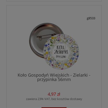
g8533
Koło Gospodyń Wiejskich - Zielarki -
przypinka 56mm
4,97 zł
zawiera 23% VAT, bez kosztów dostawy