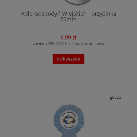
Koło Gospodyń Wiejskich - przypinka
75mm
6,99 zł
zawiera 23% VAT, bez kosztów dostawy
do koszyka
g8525