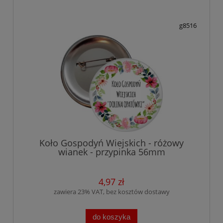
g8516
Koło Gospodyń Wiejskich - różowy
wianek - przypinka 56mm
4,97 zł
zawiera 23% VAT, bez kosztów dostawy
do koszyka