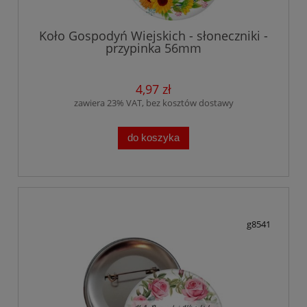
Koło Gospodyń Wiejskich - słoneczniki -
przypinka 56mm
4,97 zł
zawiera 23% VAT, bez kosztów dostawy
do koszyka
g8541