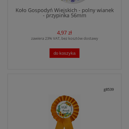
Koło Gospodyń Wiejskich - polny wianek
- przypinka 56mm
4,97 zł
zawiera 23% VAT, bez kosztów dostawy
do koszyka
g8539