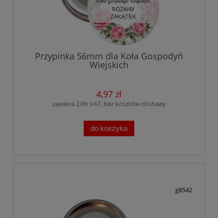
Przypinka 56mm dla Koła Gospodyń
Wiejskich
4,97 zł
zawiera 23% VAT, bez kosztów dostawy
do koszyka
g8542