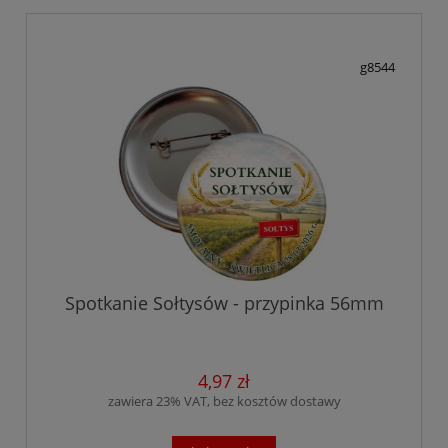
g8544
Spotkanie Sołtysów - przypinka 56mm
4,97 zł
zawiera 23% VAT, bez kosztów dostawy