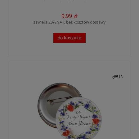
9,99 zł
zawiera 23% VAT, bez kosztów dostawy
do koszyka
g8513