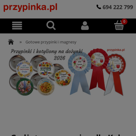
694 222 799
»
Gotowe przypinki i magnesy