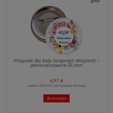
g8545
Przypinki dla Koła Gospodyń Wiejskich –
personalizowane 56 mm
4,97 zł
zawiera 23% VAT, bez kosztów dostawy
do koszyka