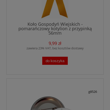
Koło Gospodyń Wiejskich -
pomarańczowy kotylion z przypinką
56mm
9,99 zł
zawiera 23% VAT, bez kosztów dostawy
do koszyka
g8526