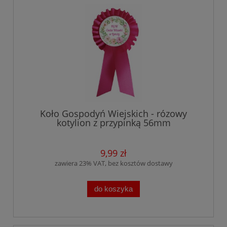
Koło Gospodyń Wiejskich - rózowy
kotylion z przypinką 56mm
9,99 zł
zawiera 23% VAT, bez kosztów dostawy
do koszyka