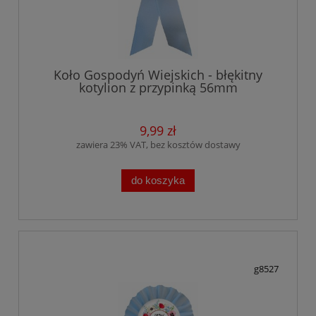
Koło Gospodyń Wiejskich - błękitny
kotylion z przypinką 56mm
9,99 zł
zawiera 23% VAT, bez kosztów dostawy
do koszyka
g8527