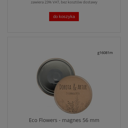
zawiera 23% VAT, bez kosztów dostawy
do koszyka
g16081m
Eco Flowers - magnes 56 mm