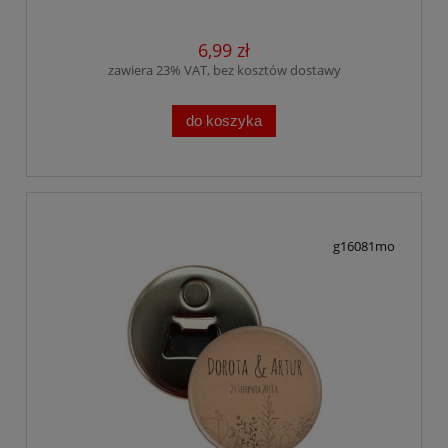
6,99 zł
zawiera 23% VAT, bez kosztów dostawy
do koszyka
g16081mo