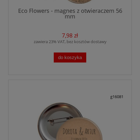
Eco Flowers - magnes z otwieraczem 56
mm
7,98 zł
zawiera 23% VAT, bez kosztów dostawy
do koszyka
g16081