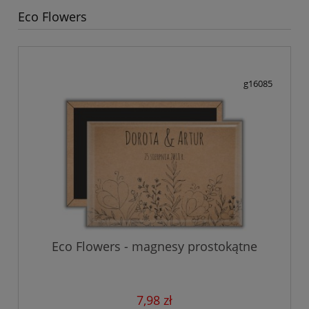
Eco Flowers
g16085
Eco Flowers - magnesy prostokątne
7,98 zł