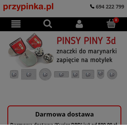
694 222 799
Darmowa dostawa
Darmowa dostawa (Kurier DPD) już od 500,00 zł.