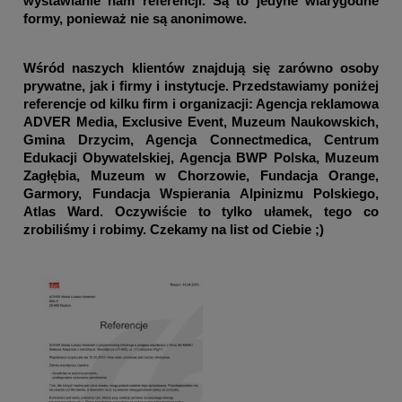
wystawianie nam referencji. Są to jedyne wiarygodne
formy, ponieważ nie są anonimowe.
Wśród naszych klientów znajdują się zarówno osoby
prywatne, jak i firmy i instytucje. Przedstawiamy poniżej
referencje od kilku firm i organizacji: Agencja reklamowa
ADVER Media, Exclusive Event, Muzeum Naukowskich,
Gmina Drzycim, Agencja Connectmedica, Centrum
Edukacji Obywatelskiej, Agencja BWP Polska, Muzeum
Zagłębia, Muzeum w Chorzowie, Fundacja Orange,
Garmory, Fundacja Wspierania Alpinizmu Polskiego,
Atlas Ward. Oczywiście to tylko ułamek, tego co
zrobiliśmy i robimy. Czekamy na list od Ciebie ;)