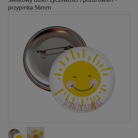
przypinka 56mm