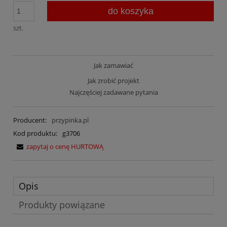
do koszyka
szt.
Jak zamawiać
Jak zrobić projekt
Najczęściej zadawane pytania
Producent:
przypinka.pl
Kod produktu:
g3706
zapytaj o cenę HURTOWĄ
Opis
Produkty powiązane