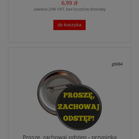
6,99 zł
zawiera 23% VAT, bez kosztów dostawy
do koszyka
g6084
Proszę, zachowaj odstęp - przypinka