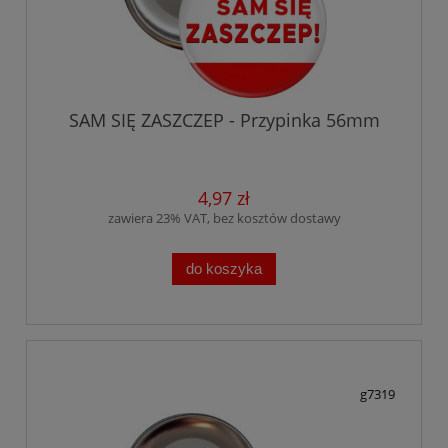
SAM SIĘ ZASZCZEP - Przypinka 56mm
4,97 zł
zawiera 23% VAT, bez kosztów dostawy
do koszyka
g7319