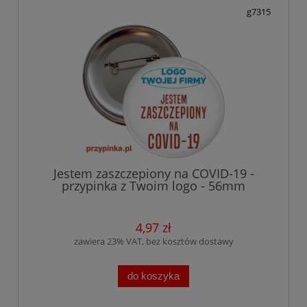
g7315
Jestem zaszczepiony na COVID-19 -
przypinka z Twoim logo - 56mm
4,97 zł
zawiera 23% VAT, bez kosztów dostawy
do koszyka