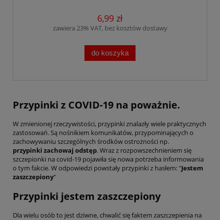
6,99 zł
zawiera 23% VAT, bez kosztów dostawy
do koszyka
Przypinki z COVID-19 na poważnie.
W zmienionej rzeczywistości, przypinki znalazły wiele praktycznych
zastosowań. Są nośnikiem komunikatów, przypominających o
zachowywaniu szczególnych środków ostrożności np.
przypinki zachowaj odstęp
. Wraz z rozpowszechnieniem się
szczepionki na covid-19 pojawiła się nowa potrzeba informowania
o tym fakcie. W odpowiedzi powstały przypinki z hasłem: "
Jestem
zaszczepiony
"
Przypinki jestem zaszczepiony
Dla wielu osób to jest dziwne, chwalić się faktem zaszczepienia na