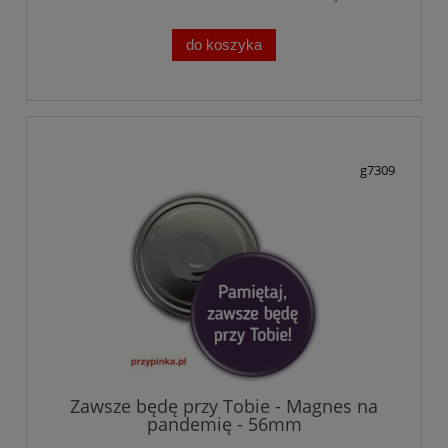
do koszyka
g7309
Zawsze będę przy Tobie - Magnes na
pandemię - 56mm