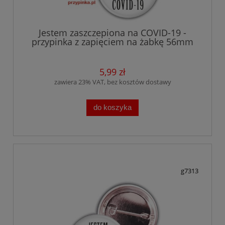
Jestem zaszczepiona na COVID-19 -
przypinka z zapięciem na żabkę 56mm
5,99 zł
zawiera 23% VAT, bez kosztów dostawy
do koszyka
g7313