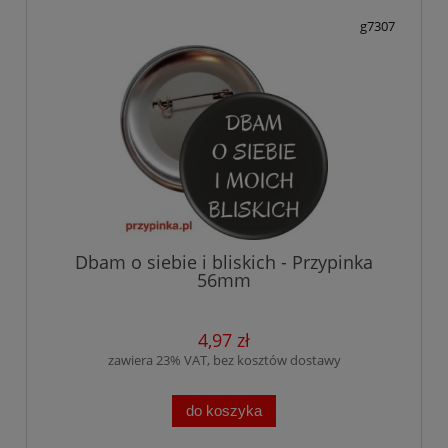
g7307
Dbam o siebie i bliskich - Przypinka
56mm
4,97 zł
zawiera 23% VAT, bez kosztów dostawy
do koszyka