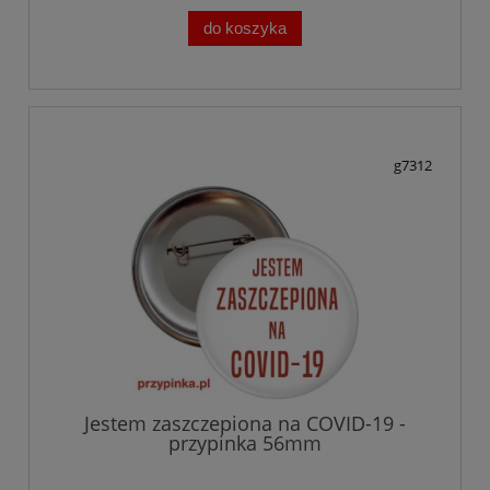
do koszyka
g7312
Jestem zaszczepiona na COVID-19 -
przypinka 56mm