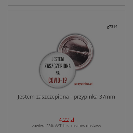
g7314
Jestem zaszczepiona - przypinka 37mm
4,22 zł
zawiera 23% VAT, bez kosztów dostawy