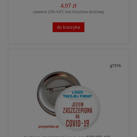
4,97 zł
zawiera 23% VAT, bez kosztów dostawy
do koszyka
g7316