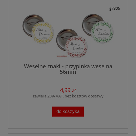
g7306
Weselne znaki - przypinka weselna
56mm
4,99 zł
zawiera 23% VAT, bez kosztów dostawy
do koszyka