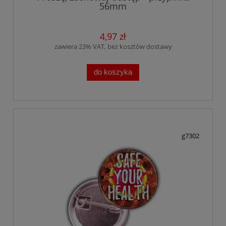
56mm
4,97 zł
zawiera 23% VAT, bez kosztów dostawy
do koszyka
g7302