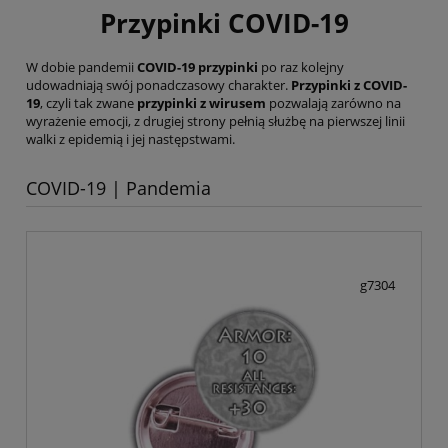
Przypinki COVID-19
W dobie pandemii
COVID-19 przypinki
po raz kolejny
udowadniają swój ponadczasowy charakter.
Przypinki z COVID-
19
, czyli tak zwane
przypinki z wirusem
pozwalają zarówno na
wyrażenie emocji, z drugiej strony pełnią służbę na pierwszej linii
walki z epidemią i jej następstwami.
COVID-19 | Pandemia
g7304