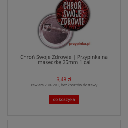
Chroń Swoje Zdrowie | Przypinka na
maseczkę 25mm 1 cal
3,48 zł
zawiera 23% VAT, bez kosztów dostawy
do koszyka