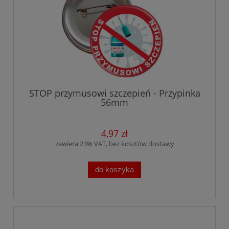
STOP przymusowi szczepień - Przypinka
56mm
4,97 zł
zawiera 23% VAT, bez kosztów dostawy
do koszyka