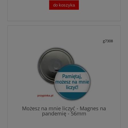
do koszyka
g7308
Możesz na mnie liczyć - Magnes na
pandemię - 56mm