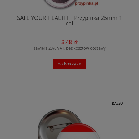
SAFE YOUR HEALTH | Przypinka 25mm 1
cal
3,48 zł
zawiera 23% VAT, bez kosztów dostawy
do koszyka
g7320