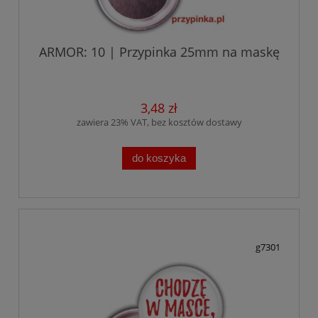
ARMOR: 10 | Przypinka 25mm na maskę
3,48 zł
zawiera 23% VAT, bez kosztów dostawy
do koszyka
g7301