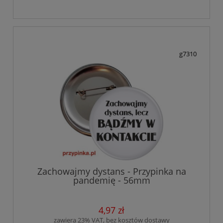
g7310
Zachowajmy dystans - Przypinka na
pandemię - 56mm
4,97 zł
zawiera 23% VAT, bez kosztów dostawy