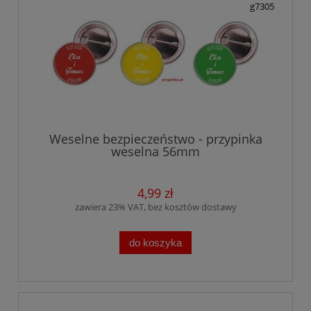
g7305
Weselne bezpieczeństwo - przypinka
weselna 56mm
4,99 zł
zawiera 23% VAT, bez kosztów dostawy
do koszyka