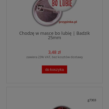
Chodzę w masce bo lubię | Badzik
25mm
3,48 zł
zawiera 23% VAT, bez kosztów dostawy
do koszyka
g7303