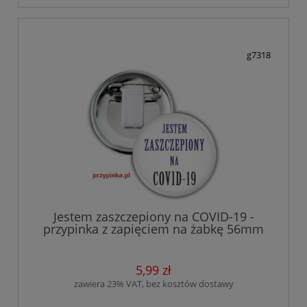
g7318
Jestem zaszczepiony na COVID-19 -
przypinka z zapięciem na żabkę 56mm
5,99 zł
zawiera 23% VAT, bez kosztów dostawy