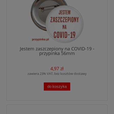
Jestem zaszczepiony na COVID-19 -
przypinka 56mm
4,97 zł
zawiera 23% VAT, bez kosztów dostawy
do koszyka