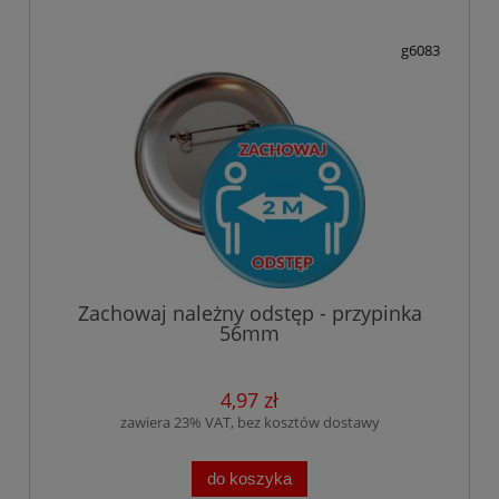
g6083
Zachowaj należny odstęp - przypinka
56mm
4,97 zł
zawiera 23% VAT, bez kosztów dostawy
do koszyka