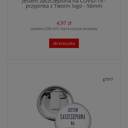
Jestem zaszczepiona na COVID-19 -
przypinka z Twoim logo - 56mm
4,97 zł
zawiera 23% VAT, bez kosztów dostawy
do koszyka
g7317