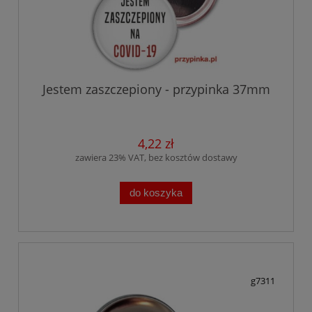
Jestem zaszczepiony - przypinka 37mm
4,22 zł
zawiera 23% VAT, bez kosztów dostawy
do koszyka
g7311