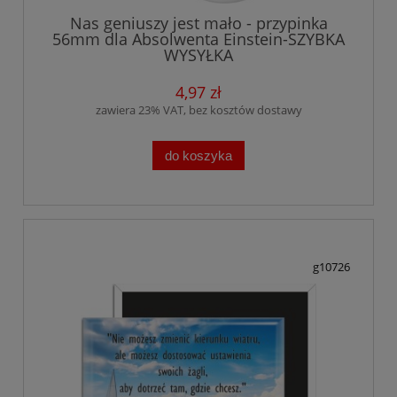
Nas geniuszy jest mało - przypinka
56mm dla Absolwenta Einstein-SZYBKA
WYSYŁKA
4,97 zł
zawiera 23% VAT, bez kosztów dostawy
do koszyka
g10726