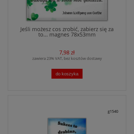
Jeśli możesz cos zrobić, zabierz się za
to... magnes 78x53mm
7,98 zł
zawiera 23% VAT, bez kosztów dostawy
do koszyka
g1540