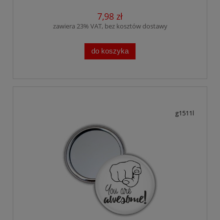
7,98 zł
zawiera 23% VAT, bez kosztów dostawy
do koszyka
g1511l