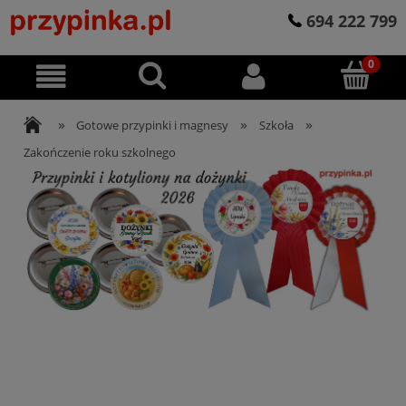
694 222 799
»
»
»
Gotowe przypinki i magnesy
Szkoła
Zakończenie roku szkolnego