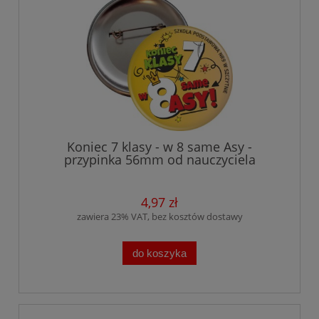
Koniec 7 klasy - w 8 same Asy -
przypinka 56mm od nauczyciela
4,97 zł
zawiera 23% VAT, bez kosztów dostawy
do koszyka