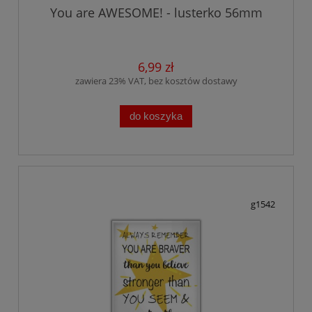
You are AWESOME! - lusterko 56mm
6,99 zł
zawiera 23% VAT, bez kosztów dostawy
do koszyka
g1542