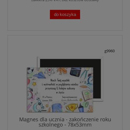
do koszyka
g9960
Magnes dla ucznia - zakończenie roku
szkolnego - 78x53mm