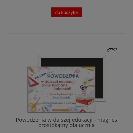
do koszyka
g7793
Powodzenia w dalszej edukacji - magnes
prostokątny dla ucznia