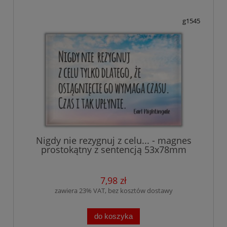
g1545
Nigdy nie rezygnuj z celu... - magnes
prostokątny z sentencją 53x78mm
7,98 zł
zawiera 23% VAT, bez kosztów dostawy
do koszyka