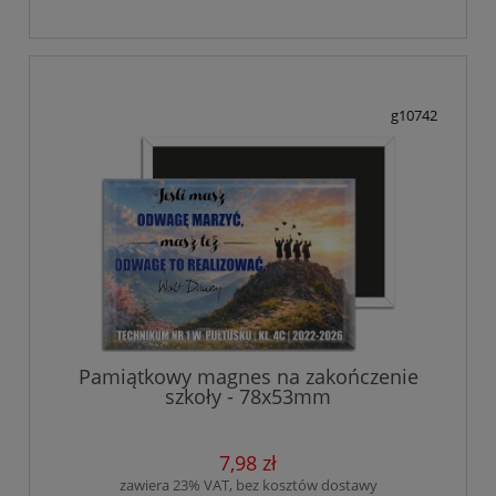
g10742
Pamiątkowy magnes na zakończenie
szkoły - 78x53mm
7,98 zł
zawiera 23% VAT, bez kosztów dostawy