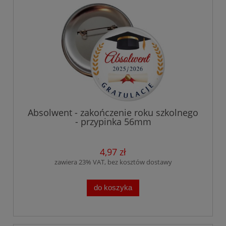
Absolwent - zakończenie roku szkolnego
- przypinka 56mm
4,97 zł
zawiera 23% VAT, bez kosztów dostawy
do koszyka