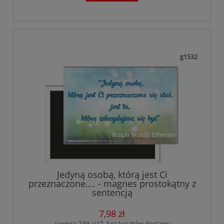
g1532
Jedyną osobą, którą jest Ci
przeznaczone.... - magnes prostokątny z
sentencją
7,98 zł
zawiera 23% VAT, bez kosztów dostawy