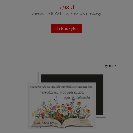
7,98 zł
zawiera 23% VAT, bez kosztów dostawy
do koszyka
g10729