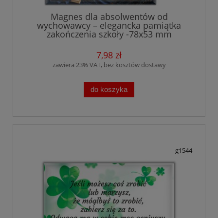
Magnes dla absolwentów od
wychowawcy – elegancka pamiątka
zakończenia szkoły -78x53 mm
7,98 zł
zawiera 23% VAT, bez kosztów dostawy
do koszyka
g1544