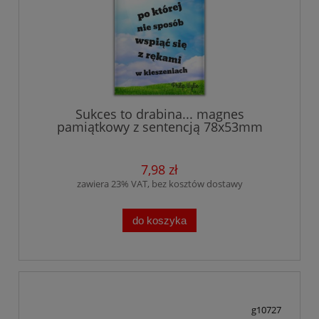
Sukces to drabina... magnes
pamiątkowy z sentencją 78x53mm
7,98 zł
zawiera 23% VAT, bez kosztów dostawy
do koszyka
g10727