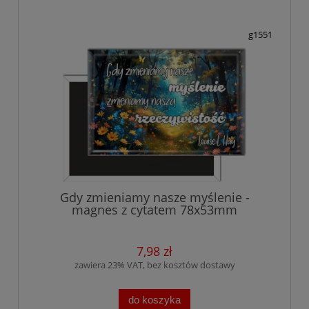
g1551
Gdy zmieniamy nasze myślenie -
magnes z cytatem 78x53mm
7,98 zł
zawiera 23% VAT, bez kosztów dostawy
do koszyka