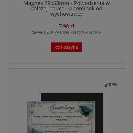
Magnes 78x53mm - Powodzenia w
dalszej nauce - upominek od
wychowawcy
7,98 zł
zawiera 23% VAT, bez kosztów dostawy
do koszyka
g10749