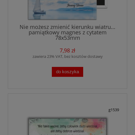
Nie możesz zmienić kierunku wiatru...
pamiątkowy magnes z cytatem
78x53mm
7,98 zł
zawiera 23% VAT, bez kosztów dostawy
do koszyka
g1539