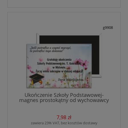
g9908
Ukończenie Szkoły Podstawowej-
magnes prostokątny od wychowawcy
7,98 zł
zawiera 23% VAT, bez kosztów dostawy