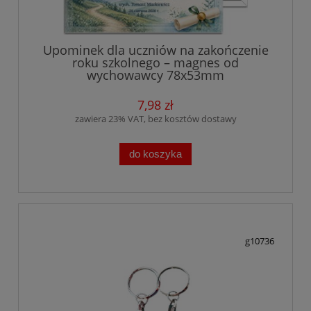
Upominek dla uczniów na zakończenie
roku szkolnego – magnes od
wychowawcy 78x53mm
7,98 zł
zawiera 23% VAT, bez kosztów dostawy
do koszyka
g10736