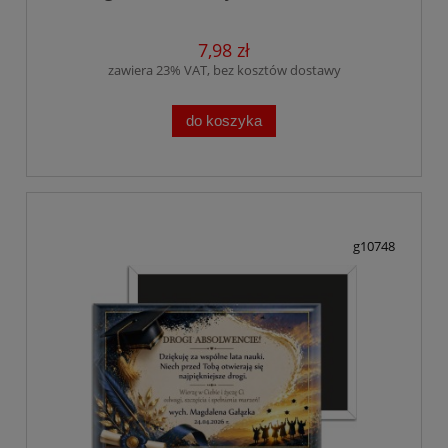
7,98 zł
zawiera 23% VAT, bez kosztów dostawy
do koszyka
g10748