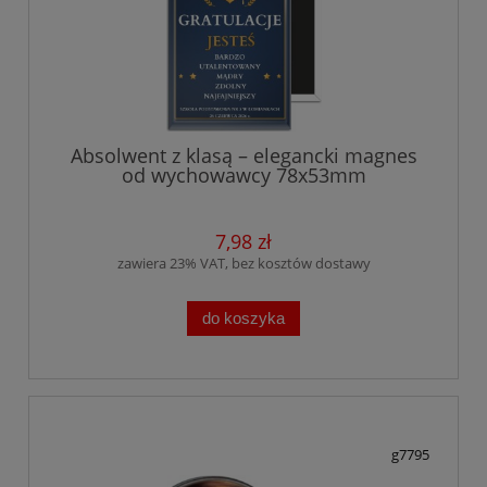
Absolwent z klasą – elegancki magnes
od wychowawcy 78x53mm
7,98 zł
zawiera 23% VAT, bez kosztów dostawy
do koszyka
g7795