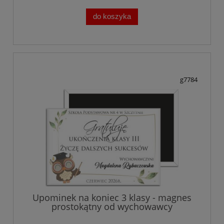
do koszyka
g7784
Upominek na koniec 3 klasy - magnes
prostokątny od wychowawcy