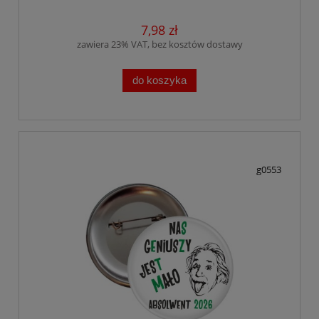
7,98 zł
zawiera 23% VAT, bez kosztów dostawy
do koszyka
g0553