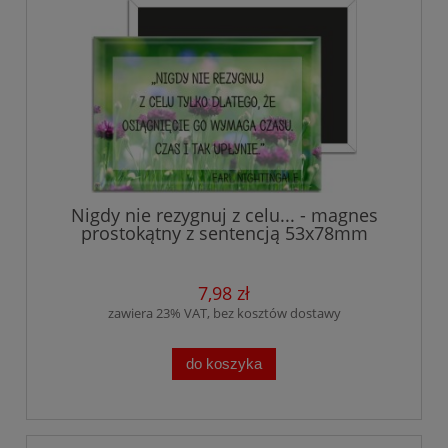
Nigdy nie rezygnuj z celu... - magnes
prostokątny z sentencją 53x78mm
7,98 zł
zawiera 23% VAT, bez kosztów dostawy
do koszyka