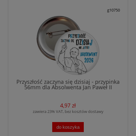
g10750
Przyszłość zaczyna się dzisiaj - przypinka
56mm dla Absolwenta Jan Paweł II
4,97 zł
zawiera 23% VAT, bez kosztów dostawy
do koszyka