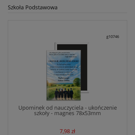
Szkoła Podstawowa
g10746
Upominek od nauczyciela - ukończenie
szkoły - magnes 78x53mm
7,98 zł