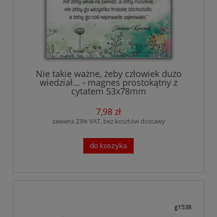
Nie takie ważne, żeby człowiek dużo
wiedział... - magnes prostokątny z
cytatem 53x78mm
7,98 zł
zawiera 23% VAT, bez kosztów dostawy
do koszyka
g1538