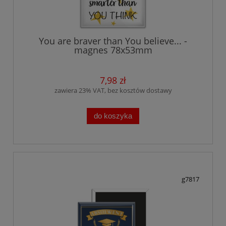
You are braver than You believe... -
magnes 78x53mm
7,98 zł
zawiera 23% VAT, bez kosztów dostawy
do koszyka
g7817