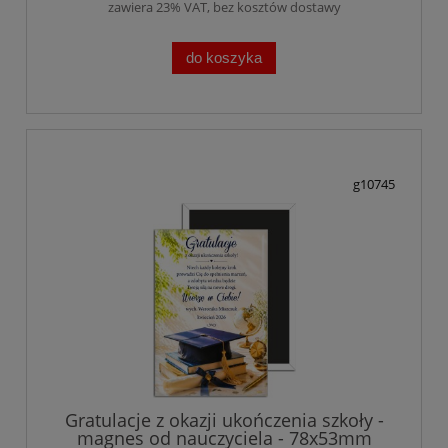
zawiera 23% VAT, bez kosztów dostawy
do koszyka
g10745
Gratulacje z okazji ukończenia szkoły -
magnes od nauczyciela - 78x53mm