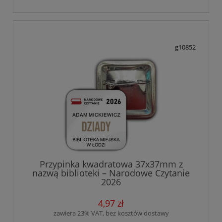
g10852
Przypinka kwadratowa 37x37mm z
nazwą biblioteki – Narodowe Czytanie
2026
4,97 zł
zawiera 23% VAT, bez kosztów dostawy