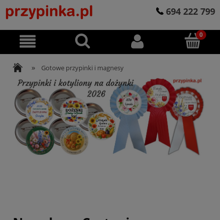
694 222 799
»
Gotowe przypinki i magnesy