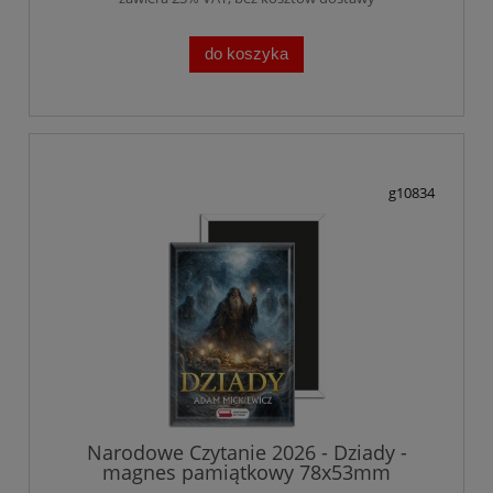
do koszyka
g10834
Narodowe Czytanie 2026 - Dziady -
magnes pamiątkowy 78x53mm