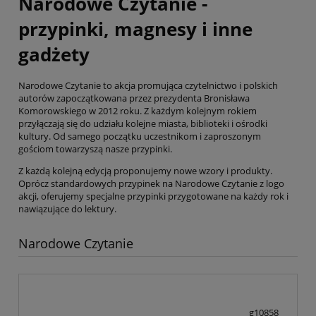
Narodowe Czytanie -
przypinki, magnesy i inne
gadżety
Narodowe Czytanie to akcja promująca czytelnictwo i polskich
autorów zapoczątkowana przez prezydenta Bronisława
Komorowskiego w 2012 roku. Z każdym kolejnym rokiem
przyłączają się do udziału kolejne miasta, biblioteki i ośrodki
kultury. Od samego początku uczestnikom i zaproszonym
gościom towarzyszą nasze przypinki.
Z każdą kolejną edycją proponujemy nowe wzory i produkty.
Oprócz standardowych przypinek na Narodowe Czytanie z logo
akcji, oferujemy specjalne przypinki przygotowane na każdy rok i
nawiązujące do lektury.
Narodowe Czytanie
g10858