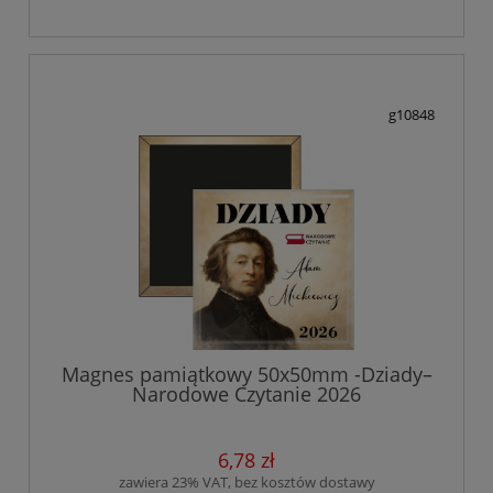
g10848
Magnes pamiątkowy 50x50mm -Dziady–
Narodowe Czytanie 2026
6,78 zł
zawiera 23% VAT, bez kosztów dostawy