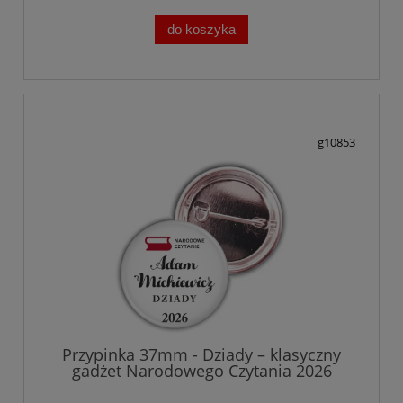
do koszyka
g10853
Przypinka 37mm - Dziady – klasyczny
gadżet Narodowego Czytania 2026