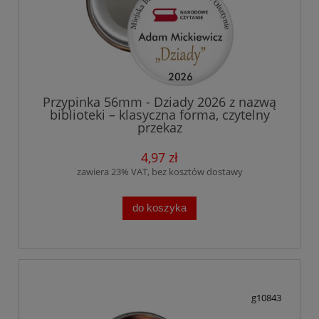
Przypinka 56mm - Dziady 2026 z nazwą
biblioteki – klasyczna forma, czytelny
przekaz
4,97 zł
zawiera 23% VAT, bez kosztów dostawy
do koszyka
g10843