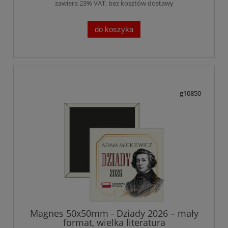
zawiera 23% VAT, bez kosztów dostawy
do koszyka
g10850
Magnes 50x50mm - Dziady 2026 – mały
format, wielka literatura