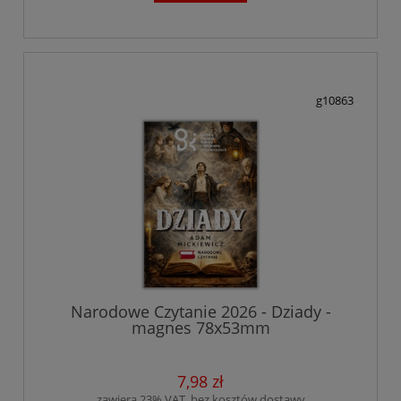
g10863
Narodowe Czytanie 2026 - Dziady -
magnes 78x53mm
7,98 zł
zawiera 23% VAT, bez kosztów dostawy