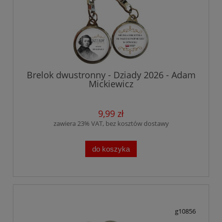
Brelok dwustronny - Dziady 2026 - Adam
Mickiewicz
9,99 zł
zawiera 23% VAT, bez kosztów dostawy
do koszyka
g10856