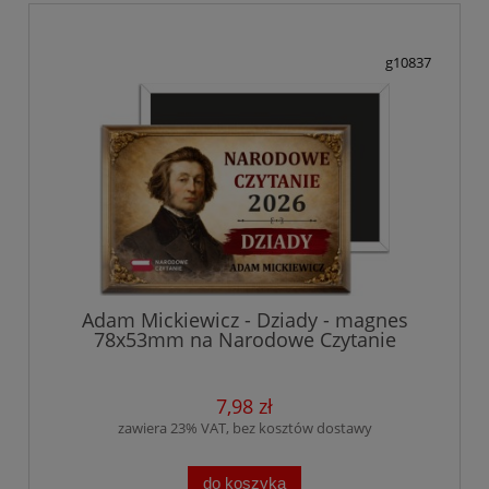
g10837
Adam Mickiewicz - Dziady - magnes
78x53mm na Narodowe Czytanie
7,98 zł
zawiera 23% VAT, bez kosztów dostawy
do koszyka