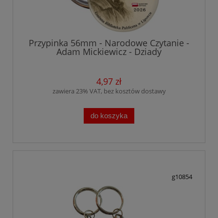
Przypinka 56mm - Narodowe Czytanie -
Adam Mickiewicz - Dziady
4,97 zł
zawiera 23% VAT, bez kosztów dostawy
do koszyka
g10854