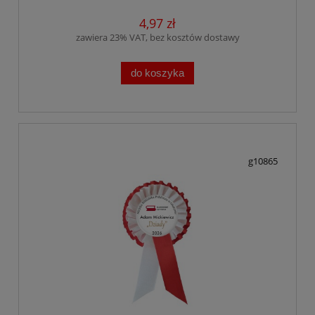
4,97 zł
zawiera 23% VAT, bez kosztów dostawy
do koszyka
g10865