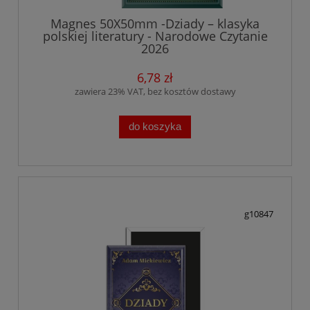
Magnes 50X50mm -Dziady – klasyka
polskiej literatury - Narodowe Czytanie
2026
6,78 zł
zawiera 23% VAT, bez kosztów dostawy
do koszyka
g10847