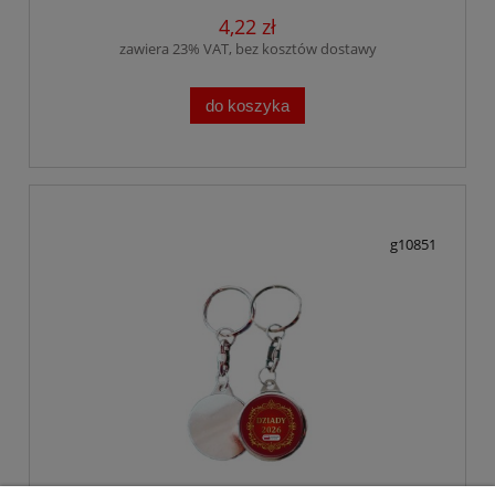
4,22 zł
zawiera 23% VAT, bez kosztów dostawy
do koszyka
g10851