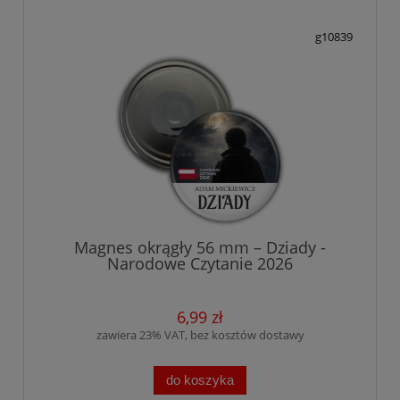
g10839
Magnes okrągły 56 mm – Dziady -
Narodowe Czytanie 2026
6,99 zł
zawiera 23% VAT, bez kosztów dostawy
do koszyka