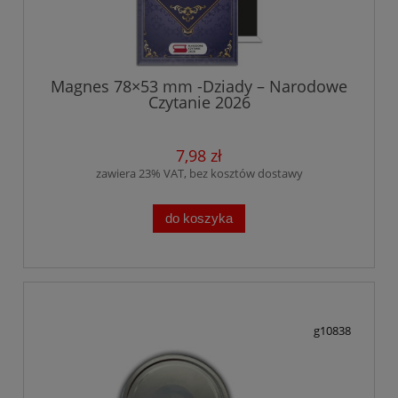
Magnes 78×53 mm -Dziady – Narodowe
Czytanie 2026
7,98 zł
zawiera 23% VAT, bez kosztów dostawy
do koszyka
g10838