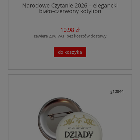
Narodowe Czytanie 2026 – elegancki
biało-czerwony kotylion
10,98 zł
zawiera 23% VAT, bez kosztów dostawy
do koszyka
g10844