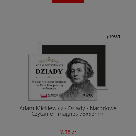
g10835
Adam Mickiewicz - Dziady - Narodowe
Czytanie - magnes 78x53mm
7,98 zł