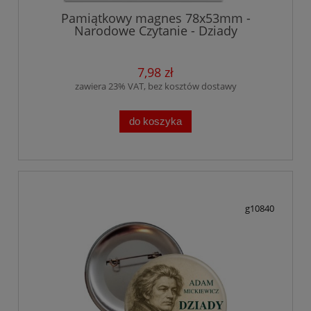
Pamiątkowy magnes 78x53mm -
Narodowe Czytanie - Dziady
7,98 zł
zawiera 23% VAT, bez kosztów dostawy
do koszyka
g10840