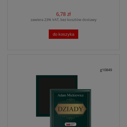
6,78 zł
zawiera 23% VAT, bez kosztów dostawy
do koszyka
g10849