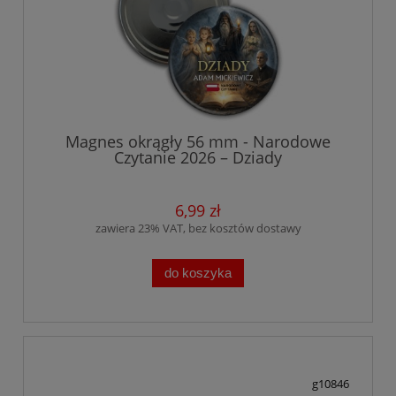
Magnes okrągły 56 mm - Narodowe
Czytanie 2026 – Dziady
6,99 zł
zawiera 23% VAT, bez kosztów dostawy
do koszyka
g10846