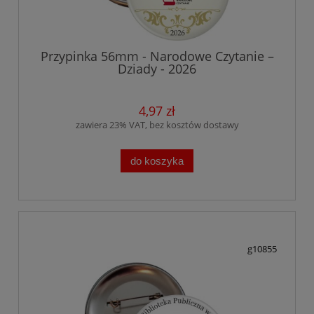
Przypinka 56mm - Narodowe Czytanie –
Dziady - 2026
4,97 zł
zawiera 23% VAT, bez kosztów dostawy
do koszyka
g10855