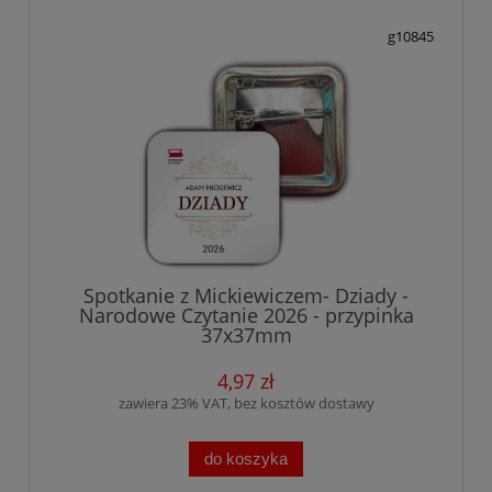
g10845
Spotkanie z Mickiewiczem- Dziady -
Narodowe Czytanie 2026 - przypinka
37x37mm
4,97 zł
zawiera 23% VAT, bez kosztów dostawy
do koszyka