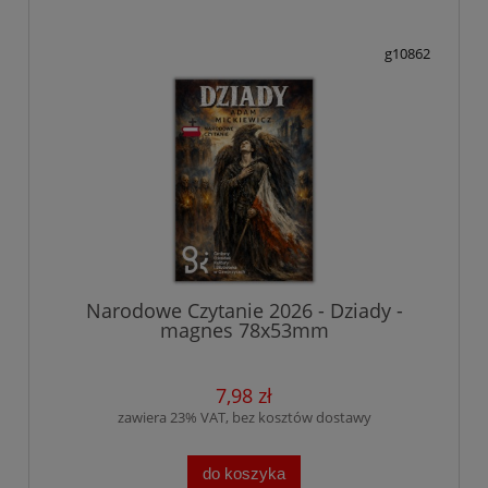
g10862
Narodowe Czytanie 2026 - Dziady -
magnes 78x53mm
7,98 zł
zawiera 23% VAT, bez kosztów dostawy
do koszyka