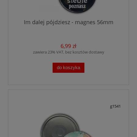
Im dalej pójdziesz - magnes 56mm
6,99 zł
zawiera 23% VAT, bez kosztów dostawy
do koszyka
g1541