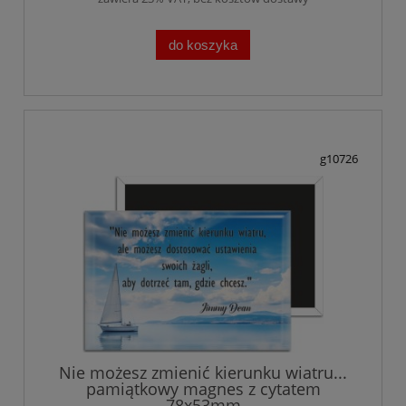
do koszyka
g10726
Nie możesz zmienić kierunku wiatru...
pamiątkowy magnes z cytatem
78x53mm