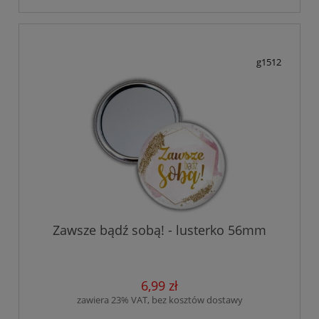
g1512
Zawsze bądź sobą! - lusterko 56mm
6,99 zł
zawiera 23% VAT, bez kosztów dostawy