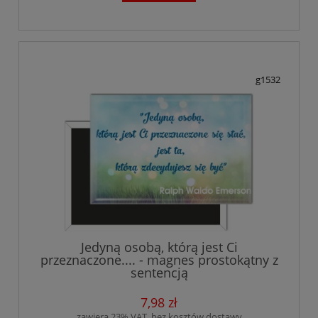
g1532
Jedyną osobą, którą jest Ci
przeznaczone.... - magnes prostokątny z
sentencją
7,98 zł
zawiera 23% VAT, bez kosztów dostawy