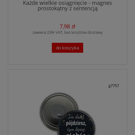
Każde wielkie osiągnięcie - magnes
prostokątny z sentencją
7,98 zł
zawiera 23% VAT, bez kosztów dostawy
do koszyka
g7757