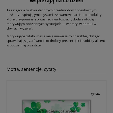
wspierają na co dzień
Ta kategoria to zbiór drobnych przedmiotów z pozytywnymi
hasłami, inspirującymi myślami i słowami wsparcia. To produkty,
które przypominają o ważnych wartościach, dodają otuchy i
motywują w codziennych sytuacjach — w pracy, w domu i w
chwilach wyzwań.
Motywujące cytaty i hasła mają uniwersalny charakter, dlatego
sprawdzają się zarówno jako drobny prezent, jak i osobisty akcent
w codziennej przestrzeni.
Motta, sentencje, cytaty
g1544