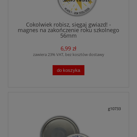
Cokolwiek robisz, sięgaj gwiazd! -
magnes na zakończenie roku szkolnego
56mm
6,99 zł
zawiera 23% VAT, bez kosztów dostawy
do koszyka
g10733