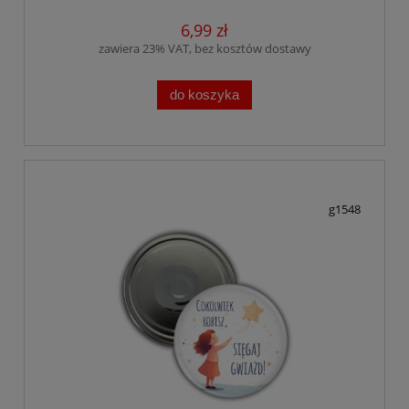
6,99 zł
zawiera 23% VAT, bez kosztów dostawy
do koszyka
g1548