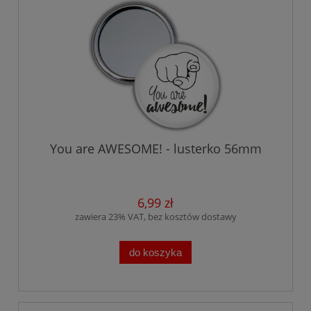
You are AWESOME! - lusterko 56mm
6,99 zł
zawiera 23% VAT, bez kosztów dostawy
do koszyka