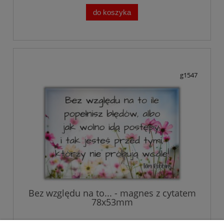
do koszyka
g1547
Bez względu na to... - magnes z cytatem
78x53mm