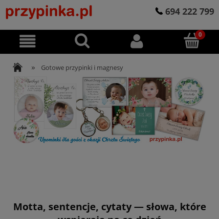
694 222 799
»
Gotowe przypinki i magnesy
Motta, sentencje, cytaty — słowa, które