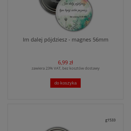
Im dalej pójdziesz - magnes 56mm
6,99 zł
zawiera 23% VAT, bez kosztów dostawy
do koszyka
g1533