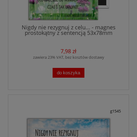
Nigdy nie rezygnuj z celu... - magnes
prostokątny z sentencją 53x78mm
7,98 zł
zawiera 23% VAT, bez kosztów dostawy
do koszyka
g1545