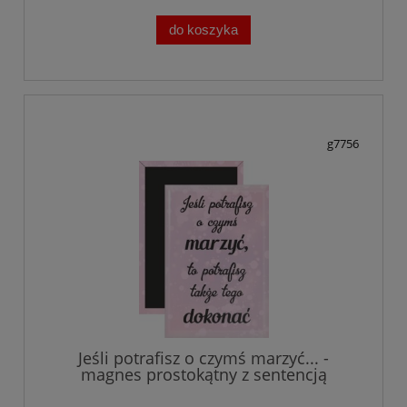
do koszyka
g7756
Jeśli potrafisz o czymś marzyć... -
magnes prostokątny z sentencją