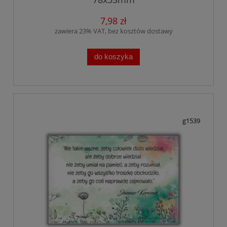
7,98 zł
zawiera 23% VAT, bez kosztów dostawy
do koszyka
g1539