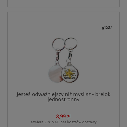
g1537
Jesteś odważniejszy niż myślisz - brelok
jednostronny
8,99 zł
zawiera 23% VAT, bez kosztów dostawy