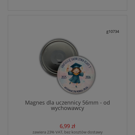
g10734
Magnes dla uczennicy 56mm - od
wychowawcy
6,99 zł
zawiera 23% VAT, bez kosztów dostawy