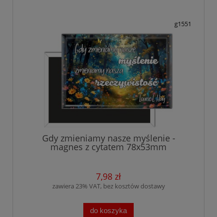
g1551
Gdy zmieniamy nasze myślenie -
magnes z cytatem 78x53mm
7,98 zł
zawiera 23% VAT, bez kosztów dostawy
do koszyka