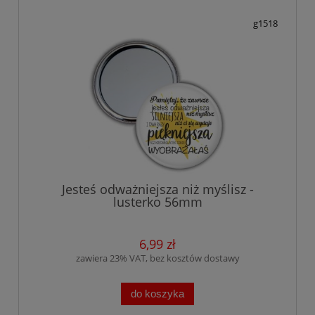
g1518
Jesteś odważniejsza niż myślisz -
lusterko 56mm
6,99 zł
zawiera 23% VAT, bez kosztów dostawy
do koszyka