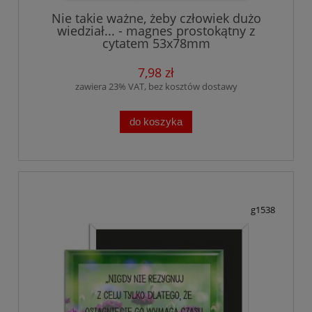
Nie takie ważne, żeby człowiek dużo
wiedział... - magnes prostokątny z
cytatem 53x78mm
7,98 zł
zawiera 23% VAT, bez kosztów dostawy
do koszyka
g1538