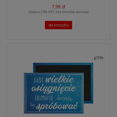
7,98 zł
zawiera 23% VAT, bez kosztów dostawy
do koszyka
g7759