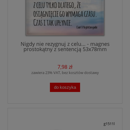
Nigdy nie rezygnuj z celu... - magnes
prostokątny z sentencją 53x78mm
7,98 zł
zawiera 23% VAT, bez kosztów dostawy
do koszyka
g1511l