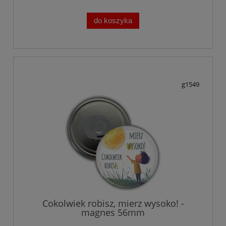
do koszyka
g1549
Cokolwiek robisz, mierz wysoko! -
magnes 56mm