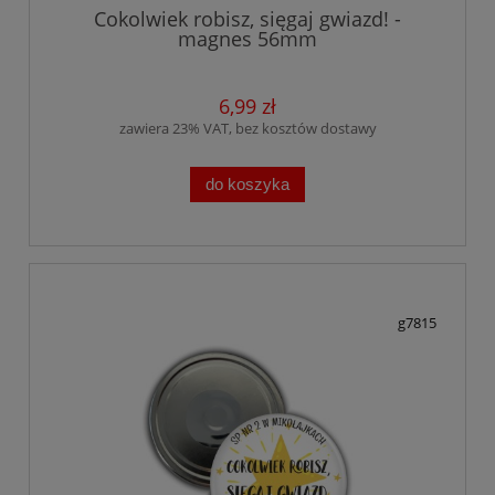
Cokolwiek robisz, sięgaj gwiazd! -
magnes 56mm
6,99 zł
zawiera 23% VAT, bez kosztów dostawy
do koszyka
g7815