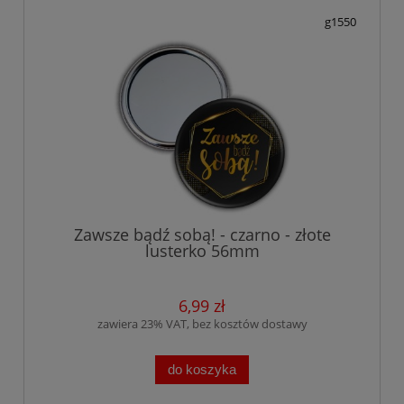
g1550
Zawsze bądź sobą! - czarno - złote
lusterko 56mm
6,99 zł
zawiera 23% VAT, bez kosztów dostawy
do koszyka