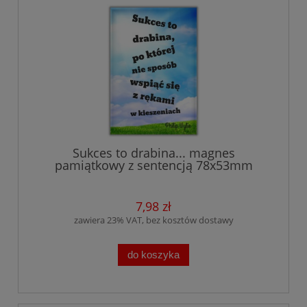
Sukces to drabina... magnes
pamiątkowy z sentencją 78x53mm
7,98 zł
zawiera 23% VAT, bez kosztów dostawy
do koszyka