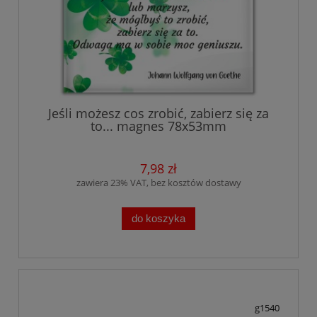
Jeśli możesz cos zrobić, zabierz się za
to... magnes 78x53mm
7,98 zł
zawiera 23% VAT, bez kosztów dostawy
do koszyka
g1540