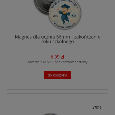
Magnes dla ucznia 56mm - zakończenie
roku szkolnego
6,99 zł
zawiera 23% VAT, bez kosztów dostawy
do koszyka
g7819