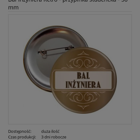
mm
Dostępność:
duża ilość
Czas produkcji:
3 dni robocze