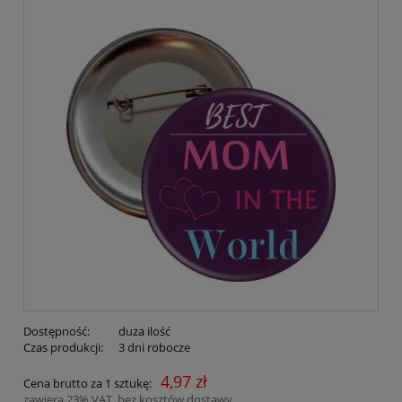
Dostępność:
duża ilość
Czas produkcji:
3 dni robocze
4,97 zł
Cena brutto za 1 sztukę:
zawiera 23% VAT, bez kosztów dostawy