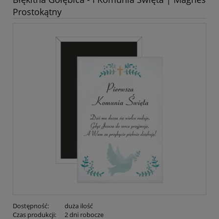
Prostokątny
Dostępność:
duża ilość
Czas produkcji:
2 dni robocze