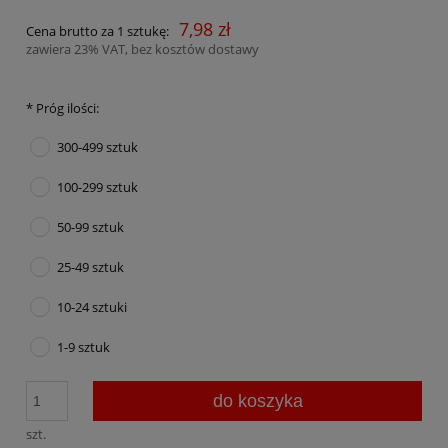
7,98 zł
Cena brutto za 1 sztukę:
zawiera 23% VAT, bez kosztów dostawy
*
Próg ilości:
300-499 sztuk
100-299 sztuk
50-99 sztuk
25-49 sztuk
10-24 sztuki
1-9 sztuk
do koszyka
szt.