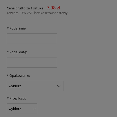
7,98 zł
Cena brutto za 1 sztukę:
zawiera 23% VAT, bez kosztów dostawy
*
Podaj imię:
*
Podaj datę:
*
Opakowanie:
*
Próg ilości: