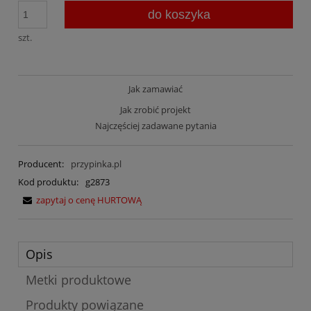
do koszyka
szt.
Jak zamawiać
Jak zrobić projekt
Najczęściej zadawane pytania
Producent:
przypinka.pl
Kod produktu:
g2873
zapytaj o cenę HURTOWĄ
Opis
Metki produktowe
Produkty powiązane