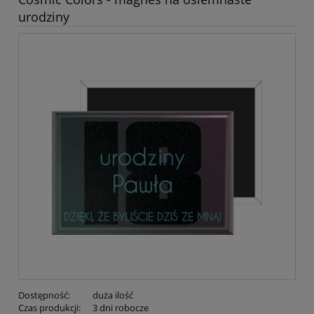
urodziny
Dostępność:
duża ilość
Czas produkcji:
3 dni robocze