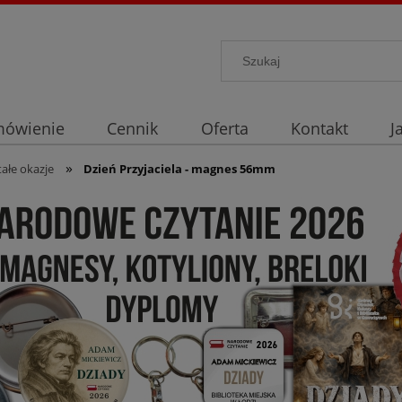
mówienie
Cennik
Oferta
Kontakt
J
»
ałe okazje
Dzień Przyjaciela - magnes 56mm