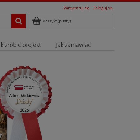
Zarejestruj się
Zaloguj się
Koszyk:
(pusty)
ak zrobić projekt
Jak zamawiać