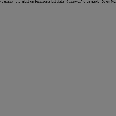
 Na górze natomiast umieszczona jest data ,,9 czerwca'' oraz napis ,,Dzień Przy