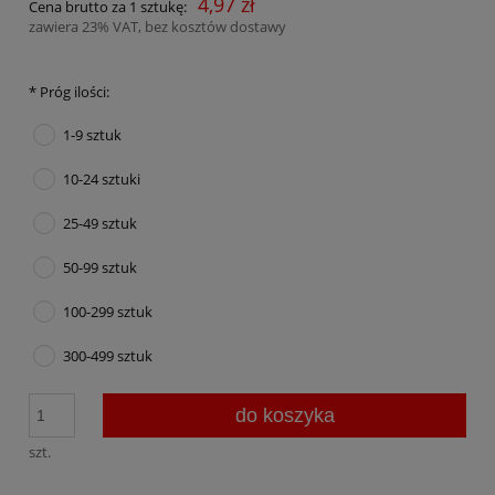
4,97 zł
Cena brutto za 1 sztukę:
zawiera 23% VAT, bez kosztów dostawy
*
Próg ilości:
1-9 sztuk
10-24 sztuki
25-49 sztuk
50-99 sztuk
100-299 sztuk
300-499 sztuk
do koszyka
szt.