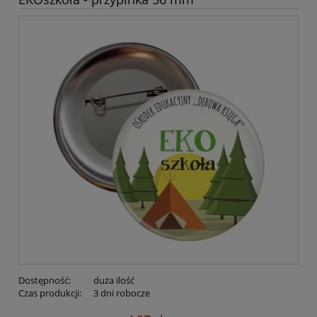
Dostępność:
duża ilość
Czas produkcji:
3 dni robocze