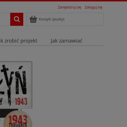
Zarejestruj się
Zaloguj się
Koszyk:
(pusty)
ak zrobić projekt
Jak zamawiać