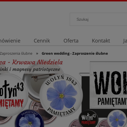
mówienie
Cennik
Oferta
Kontakt
J
»
Zaproszenia ślubne
Green wedding - Zaproszenie ślubne