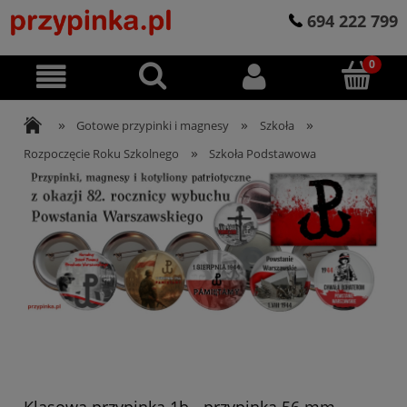
694 222 799
»
»
»
Gotowe przypinki i magnesy
Szkoła
»
Rozpoczęcie Roku Szkolnego
Szkoła Podstawowa
Klasowa przypinka 1b - przypinka 56 mm