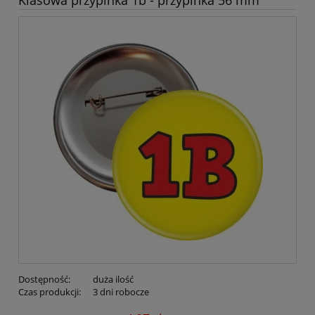
Dostępność:
duża ilość
Czas produkcji:
3 dni robocze