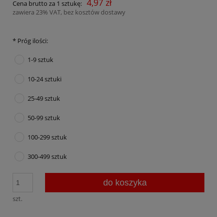
4,97 zł
Cena brutto za 1 sztukę:
zawiera 23% VAT, bez kosztów dostawy
*
Próg ilości:
1-9 sztuk
10-24 sztuki
25-49 sztuk
50-99 sztuk
100-299 sztuk
300-499 sztuk
do koszyka
szt.