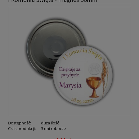
Dostępność:
duża ilość
Czas produkcji:
3 dni robocze