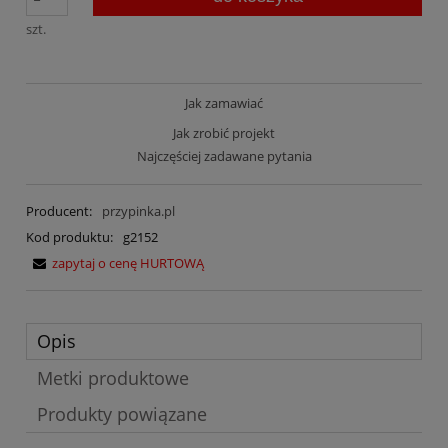
szt.
Jak zamawiać
Jak zrobić projekt
Najczęściej zadawane pytania
Producent:
przypinka.pl
Kod produktu:
g2152
zapytaj o cenę HURTOWĄ
Opis
Metki produktowe
Produkty powiązane