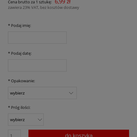
6,99 zł
Cena brutto za 1 sztukę:
zawiera 23% VAT, bez kosztów dostawy
*
Podaj imię:
*
Podaj datę:
*
Opakowanie:
*
Próg ilości:
do koszyka