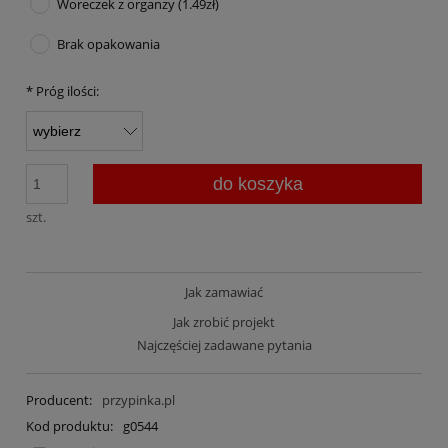
Woreczek z organzy (1.49zł)
Brak opakowania
*
Próg ilości:
do koszyka
szt.
Jak zamawiać
Jak zrobić projekt
Najczęściej zadawane pytania
Producent:
przypinka.pl
Kod produktu:
g0544