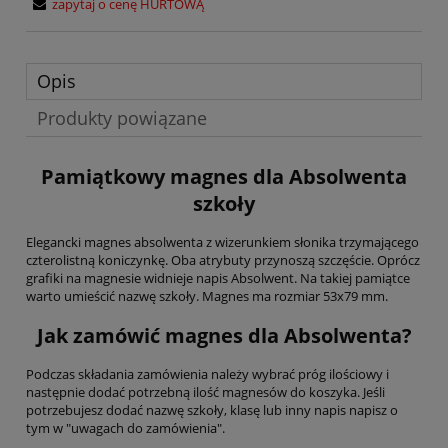
zapytaj o cenę HURTOWĄ
Opis
Produkty powiązane
Pamiątkowy magnes dla Absolwenta
szkoły
Elegancki magnes absolwenta z wizerunkiem słonika trzymającego
czterolistną koniczynkę. Oba atrybuty przynoszą szczęście. Oprócz
grafiki na magnesie widnieje napis Absolwent. Na takiej pamiątce
warto umieścić nazwę szkoły. Magnes ma rozmiar 53x79 mm.
Jak zamówić magnes dla Absolwenta?
Podczas składania zamówienia należy wybrać próg ilościowy i
następnie dodać potrzebną ilość magnesów do koszyka. Jeśli
potrzebujesz dodać nazwę szkoły, klasę lub inny napis napisz o
tym w "uwagach do zamówienia".