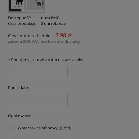
Dostępność:
duża ilość
Czas produkcji:
3 dni robocze
7,98 zł
Cena brutto za 1 sztukę:
zawiera 23% VAT, bez kosztów dostawy
*
Podaj imię i nazwisko lub nazwę szkoły:
Podaj datę:
Opakowanie:
Woreczek celofanowy (0,75zł)