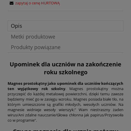
zapytaj o cenę HURTOWĄ
Opis
Metki produktowe
Produkty powiązane
Upominek dla uczniów na zakończenie
roku szkolnego
Magnes prostokątny jako upominek dla uczniów kończących
ten wyjątkowy rok szkolny
. Magnes prostokątny można
przyczepić do każdej metalowej powierzchni, dzięki temu zawsze
będziemy mieć go w zasięgu wzroku. Magnes posiada białe tło, na
którym umieszczone są grafiki młodych, wesołych uczniów. Na
magnesie widnieje wesoły wierszyk:" Wam niestraszny żaden
wirus/Ani zdalne nauczanie/Głowa chłonna jak papirus/Przyswoiła
co w programie".