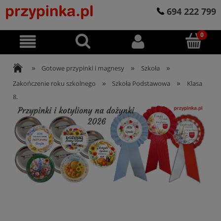
694 222 799
»
»
»
Gotowe przypinki i magnesy
Szkoła
»
»
Zakończenie roku szkolnego
Szkoła Podstawowa
Klasa
8.