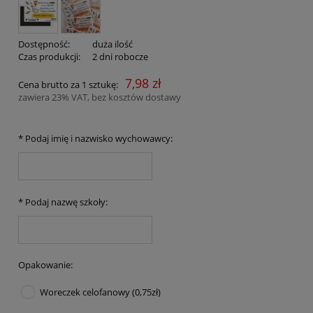
Dostępność:
duża ilość
Czas produkcji:
2 dni robocze
7,98 zł
Cena brutto za 1 sztukę:
zawiera 23% VAT, bez kosztów dostawy
*
Podaj imię i nazwisko wychowawcy:
*
Podaj nazwę szkoły:
Opakowanie:
Woreczek celofanowy (0,75zł)