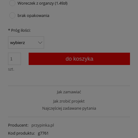
Woreczek z organzy (1.49zł)
brak opakowania
*
Próg ilości:
do koszyka
szt.
Jak zamawiać
Jak zrobić projekt
Najczęściej zadawane pytania
Producent:
przypinka.pl
Kod produktu:
g7761