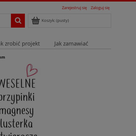
Zarejestruj się
Zaloguj się
Koszyk:
(pusty)
ak zrobić projekt
Jak zamawiać
6mm