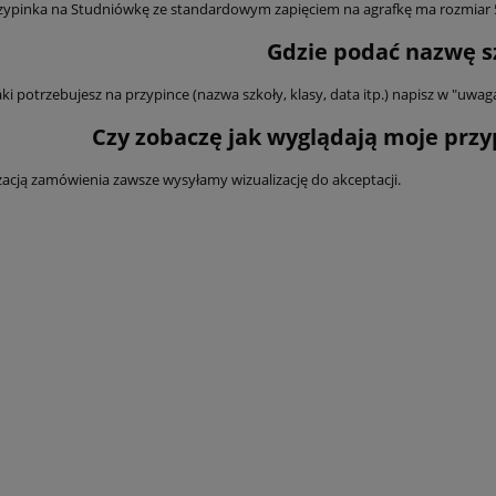
ypinka na Studniówkę ze standardowym zapięciem na agrafkę ma rozmiar
Gdzie podać nazwę s
aki potrzebujesz na przypince (nazwa szkoły, klasy, data itp.) napisz w "u
Czy zobaczę jak wyglądają moje przyp
izacją zamówienia zawsze wysyłamy wizualizację do akceptacji.