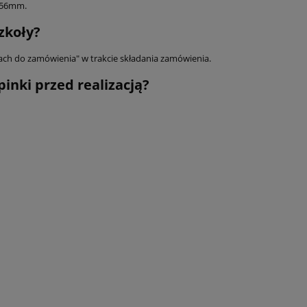
 56mm.
zkoły?
wagach do zamówienia" w trakcie składania zamówienia.
inki przed realizacją?