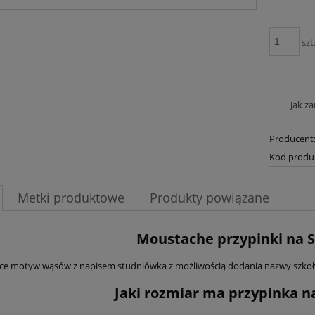
szt
Jak z
Producent
Kod produ
Metki produktowe
Produkty powiązane
Moustache przypinki na 
ce motyw wąsów z napisem studniówka z możliwością dodania nazwy szkoły 
Jaki rozmiar ma przypinka 