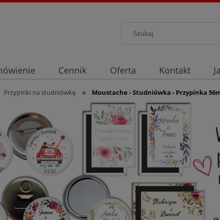
mówienie
Cennik
Oferta
Kontakt
J
»
Przypinki na studniówkę
Moustache - Studniówka - Przypinka 5