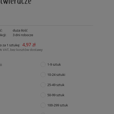
ć:
duża ilość
kcji:
3 dni robocze
4,97 zł
o za 1 sztukę:
3% VAT, bez kosztów dostawy
1-9 sztuk
i:
10-24 sztuki
25-49 sztuk
50-99 sztuk
100-299 sztuk