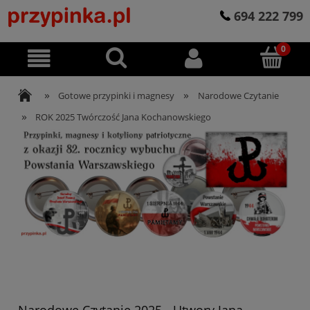
694 222 799
»
»
Gotowe przypinki i magnesy
Narodowe Czytanie
»
ROK 2025 Twórczość Jana Kochanowskiego
Narodowe Czytanie 2025 - Utwory Jana