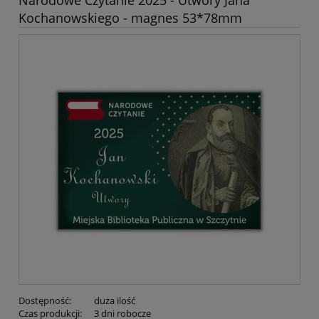
Kochanowskiego - magnes 53*78mm
Dostępność:
duża ilość
Czas produkcji:
3 dni robocze