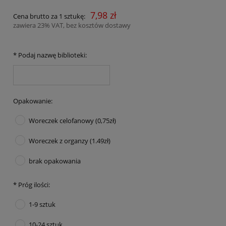
7,98 zł
Cena brutto za 1 sztukę:
zawiera 23% VAT, bez kosztów dostawy
*
Podaj nazwę biblioteki:
Opakowanie:
Woreczek celofanowy (0,75zł)
Woreczek z organzy (1.49zł)
brak opakowania
*
Próg ilości:
1-9 sztuk
10-24 sztuk