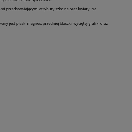
mi przedstawiającymi atrybuty szkolne oraz kwiaty. Na
y jest płaski magnes, przedniej blaszki, wyciętej grafiki oraz