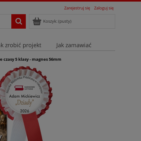
Zarejestruj się
Zaloguj się
Koszyk:
(pusty)
ak zrobić projekt
Jak zamawiać
 czasy 5 klasy - magnes 56mm