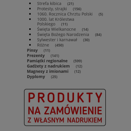
Strefa kibica
(21)
Protesty, strajki
(156)
1060. Rocznica Chrztu Polski
(5)
1000. lat Królestwa
Polskiego
(11)
Święta Wielkanocne
(14)
Święta Bożego Narodzenia
(84)
Sylwester i karnawał
(30)
Różne
(450)
Pinsy
(11)
Prezenty
(141)
Pamiątki regionalne
(599)
Gadżety z nadrukiem
(12)
Magnesy z imionami
(12)
Dyplomy
(25)