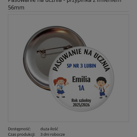
56mm
Dostępność:
duża ilość
Czas produkcji:
3 dni robocze