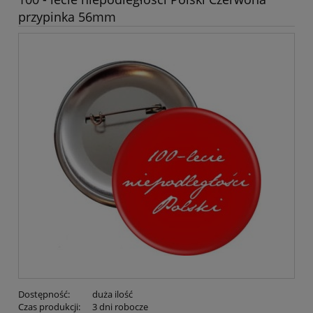
przypinka 56mm
Dostępność:
duża ilość
Czas produkcji:
3 dni robocze