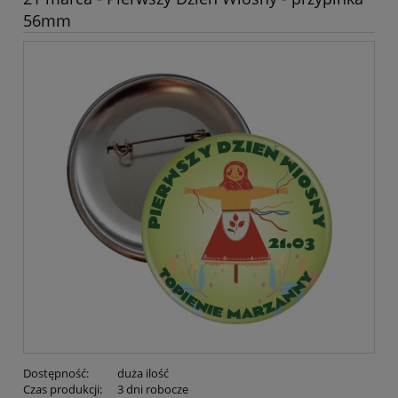
56mm
Dostępność:
duża ilość
Czas produkcji:
3 dni robocze