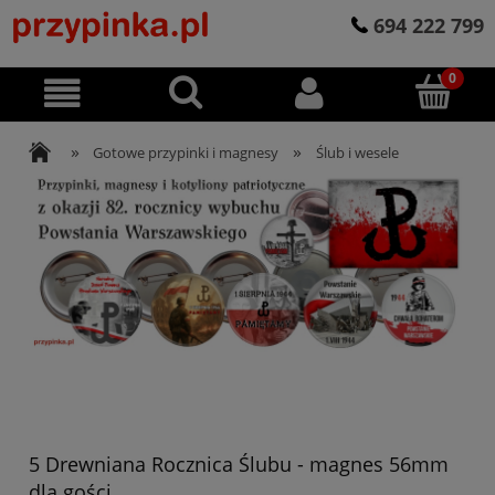
694 222 799
»
»
Gotowe przypinki i magnesy
Ślub i wesele
5 Drewniana Rocznica Ślubu - magnes 56mm
dla gości