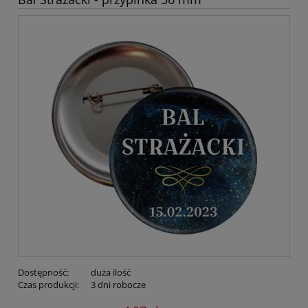
Dostępność:
duża ilość
Czas produkcji:
3 dni robocze