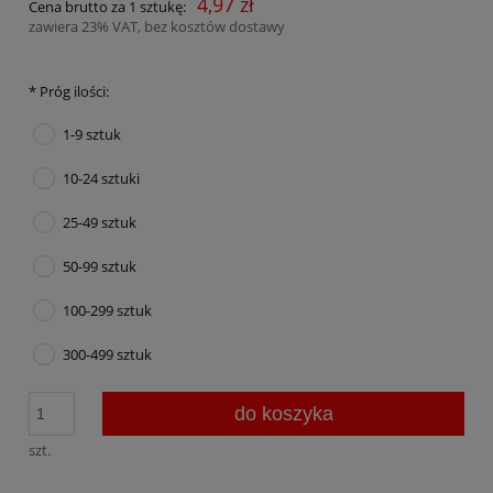
4,97 zł
Cena brutto za 1 sztukę:
zawiera 23% VAT, bez kosztów dostawy
*
Próg ilości:
1-9 sztuk
10-24 sztuki
25-49 sztuk
50-99 sztuk
100-299 sztuk
300-499 sztuk
do koszyka
szt.