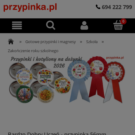
694 222 799
»
»
»
Gotowe przypinki i magnesy
Szkoła
Zakończenie roku szkolnego
Bardzo Dobry Uczeń - przypinka 56mm