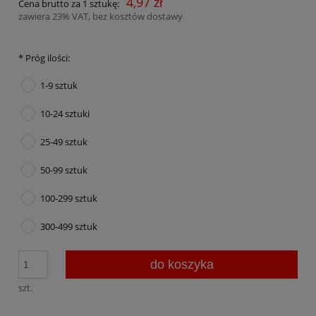
4,97 zł
Cena brutto za 1 sztukę:
zawiera 23% VAT, bez kosztów dostawy
*
Próg ilości:
1-9 sztuk
10-24 sztuki
25-49 sztuk
50-99 sztuk
100-299 sztuk
300-499 sztuk
do koszyka
szt.