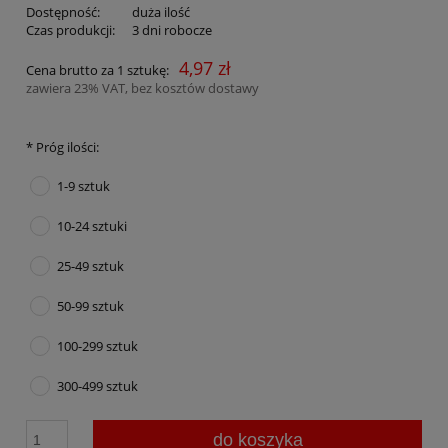
Dostępność:
duża ilość
Czas produkcji:
3 dni robocze
4,97 zł
Cena brutto za 1 sztukę:
zawiera 23% VAT, bez kosztów dostawy
*
Próg ilości:
1-9 sztuk
10-24 sztuki
25-49 sztuk
50-99 sztuk
100-299 sztuk
300-499 sztuk
do koszyka