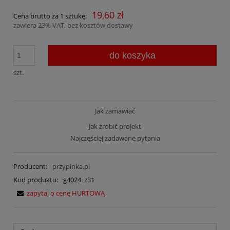
19,60 zł
Cena brutto za 1 sztukę:
zawiera 23% VAT, bez kosztów dostawy
do koszyka
szt.
Jak zamawiać
Jak zrobić projekt
Najczęściej zadawane pytania
Producent:
przypinka.pl
Kod produktu:
g4024_z31
zapytaj o cenę HURTOWĄ