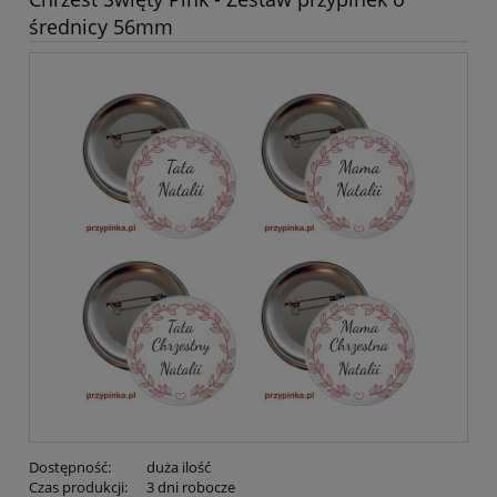
średnicy 56mm
Dostępność:
duża ilość
Czas produkcji:
3 dni robocze