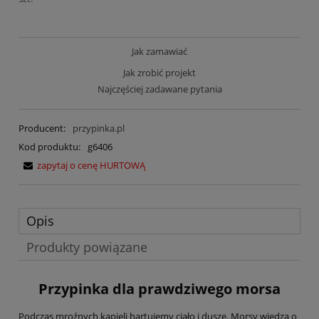
Jak zamawiać
Jak zrobić projekt
Najczęściej zadawane pytania
Producent:
przypinka.pl
Kod produktu:
g6406
zapytaj o cenę HURTOWĄ
Opis
Produkty powiązane
Przypinka dla prawdziwego morsa
Podczas mroźnych kąpieli hartujemy ciało i duszę. Morsy wiedzą o