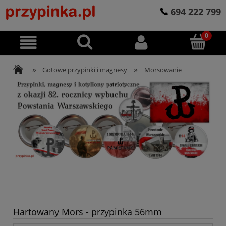
694 222 799
»
»
Gotowe przypinki i magnesy
Morsowanie
Hartowany Mors - przypinka 56mm