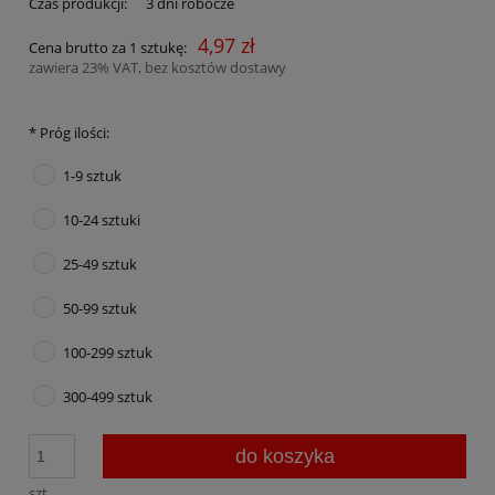
Czas produkcji:
3 dni robocze
4,97 zł
Cena brutto za 1 sztukę:
zawiera 23% VAT, bez kosztów dostawy
*
Próg ilości:
1-9 sztuk
10-24 sztuki
25-49 sztuk
50-99 sztuk
100-299 sztuk
300-499 sztuk
do koszyka
szt.