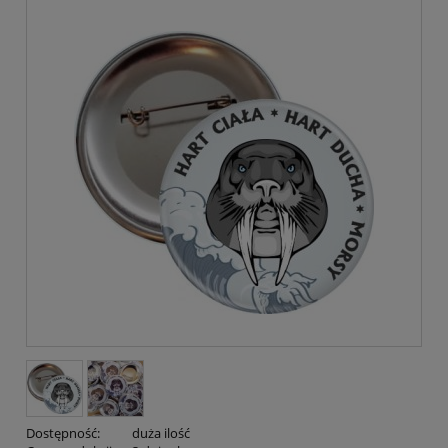
Dostępność:
duża ilość