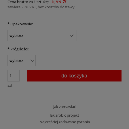
6,99 zł
Cena brutto za 1 sztukę:
zawiera 23% VAT, bez kosztów dostawy
*
Opakowanie:
*
Próg ilości:
do koszyka
szt.
Jak zamawiać
Jak zrobić projekt
Najczęściej zadawane pytania