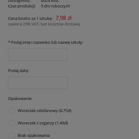
Dostępność:
duża ilość
Czas produkcji:
5 dni roboczych
7,98 zł
Cena brutto za 1 sztukę:
zawiera 23% VAT, bez kosztów dostawy
*
Podaj imię i nazwisko lub nazwę szkoły:
Podaj datę:
Opakowanie:
Woreczek celofanowy (0,75zł)
Woreczek z organzy (1.49zł)
Brak opakowania