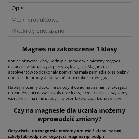
Opis
Metki produktowe
Produkty powiązane
Magnes na zakończenie 1 klasy
Koniec pierwszej klasy, w drugiej same asy! Śmieszny magnes
dla uczniów kończących pierwszą klasę :) :). Magnes dla
absolwentów to doskonały pomysł na małą pamiątkę oraz piękny
dodatek do uroczystości zakończenia roku szkolnego.
Napisy możemy dowolnie zmodyfikować, napisz nam w uwagach
do zamówienia nazwę szkoły oraz klasy, przed realizacją wyślemy
wizualizację na maila, żebyś potwierdził wprowadzone zmiany.
Czy na magnesie dla ucznia możemy
wprowadzić zmiany?
Oczywiście, na magnesie możemy umieścić klasę, nazwę
szkoły lub podpis od kogo jest magnes np. podpis