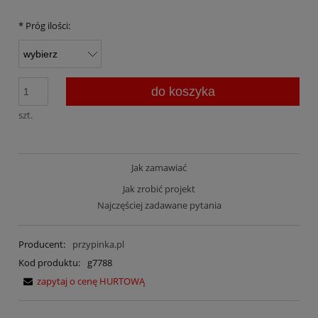
*
Próg ilości:
do koszyka
szt.
Jak zamawiać
Jak zrobić projekt
Najczęściej zadawane pytania
Producent:
przypinka.pl
Kod produktu:
g7788
zapytaj o cenę HURTOWĄ