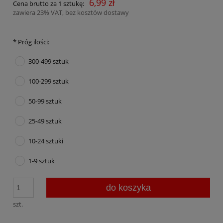
6,99 zł
Cena brutto za 1 sztukę:
zawiera 23% VAT, bez kosztów dostawy
*
Próg ilości:
300-499 sztuk
100-299 sztuk
50-99 sztuk
25-49 sztuk
10-24 sztuki
1-9 sztuk
do koszyka
szt.