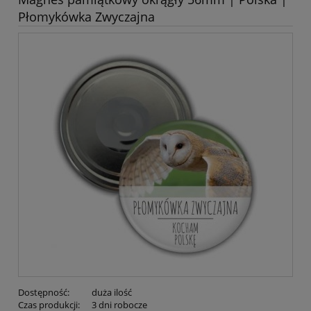
Płomykówka Zwyczajna
Dostępność:
duża ilość
Czas produkcji:
3 dni robocze