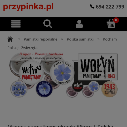
694 222 799
»
»
»
Pamiątki regionalne
Polska pamiątki
Kocham
Polskę - Zwierzęta
Magnes pamiątkowy okrągły 56mm | Polska |