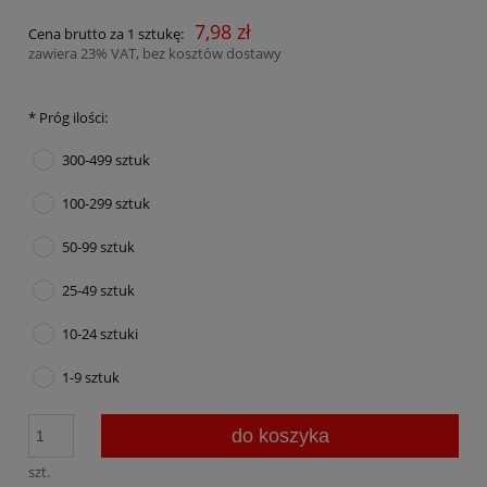
7,98 zł
Cena brutto za 1 sztukę:
zawiera 23% VAT, bez kosztów dostawy
*
Próg ilości:
300-499 sztuk
100-299 sztuk
50-99 sztuk
25-49 sztuk
10-24 sztuki
1-9 sztuk
do koszyka
szt.