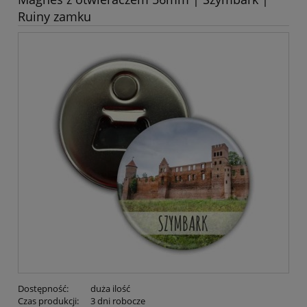
Ruiny zamku
Dostępność:
duża ilość
Czas produkcji:
3 dni robocze