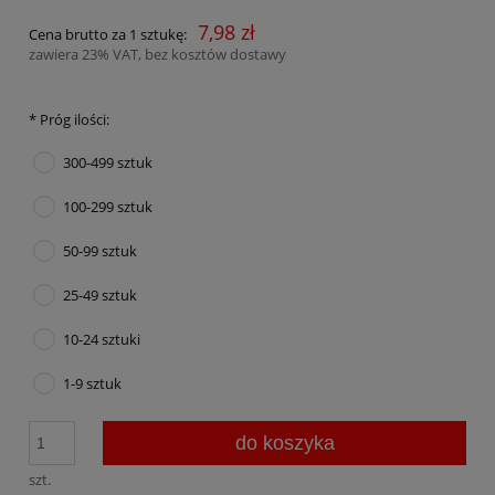
7,98 zł
Cena brutto za 1 sztukę:
zawiera 23% VAT, bez kosztów dostawy
*
Próg ilości:
300-499 sztuk
100-299 sztuk
50-99 sztuk
25-49 sztuk
10-24 sztuki
1-9 sztuk
do koszyka
szt.