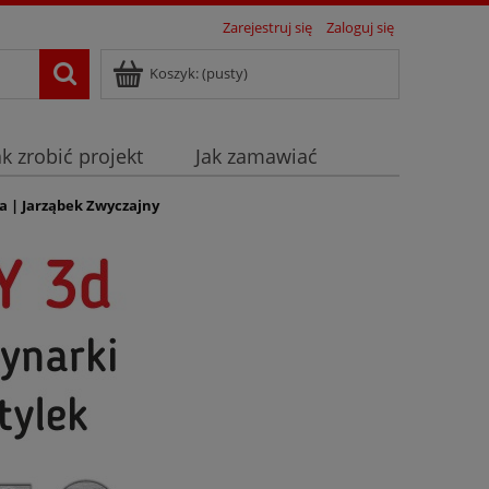
Zarejestruj się
Zaloguj się
Koszyk:
(pusty)
ak zrobić projekt
Jak zamawiać
a | Jarząbek Zwyczajny