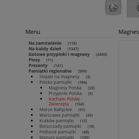
Menu
Magnes 
Na zamówienie
(118)
Na każdy dzień
(1347)
Gotowe przypinki i magnesy
(4460)
Pinsy
(11)
Prezenty
(141)
Pamiątki regionalne
(599)
Stojaki na magnesy
(3)
Polska pamiątki
(194)
Magnesy Polska
(20)
Przypinki Polska
(5)
Kocham Polskę -
Zwierzęta
(164)
Morze Bałtyckie
(51)
Warszawa pamiątki
(45)
Kraków pamiątki
(12)
Bieszczady pamiątki
(18)
Podlasie pamiątki
(48)
Mazury pamiątki
(195)