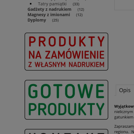
Tatry pamiątki
(33)
Gadżety z nadrukiem
(12)
Magnesy z imionami
(12)
Dyplomy
(25)
Opis
Wyjątkow
nielicznym
gatunkiem 
Zapraszamy 
regionu. 