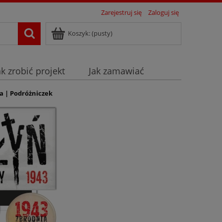
Zarejestruj się
Zaloguj się
Koszyk:
(pusty)
ak zrobić projekt
Jak zamawiać
a | Podróżniczek