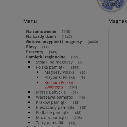
Menu
Magnes 
Na zamówienie
(118)
Na każdy dzień
(1347)
Gotowe przypinki i magnesy
(4460)
Pinsy
(11)
Prezenty
(141)
Pamiątki regionalne
(599)
Stojaki na magnesy
(3)
Polska pamiątki
(194)
Magnesy Polska
(20)
Przypinki Polska
(5)
Kocham Polskę -
Zwierzęta
(164)
Morze Bałtyckie
(51)
Warszawa pamiątki
(45)
Kraków pamiątki
(12)
Bieszczady pamiątki
(18)
Podlasie pamiątki
(48)
Mazury pamiątki
(195)
Tatry pamiątki
(33)