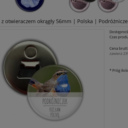
z otwieraczem okrągły 56mm | Polska | Podróżnicze
Dostępnoś
Czas produ
Cena brutt
zawiera 2
*
Próg ilośc