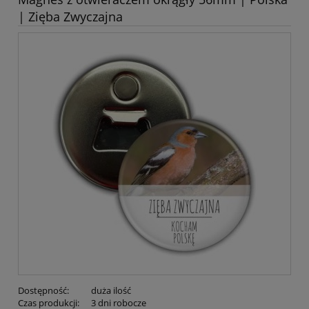
| Zięba Zwyczajna
Dostępność:
duża ilość
Czas produkcji:
3 dni robocze