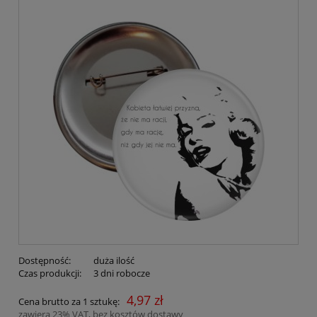
Dostępność:
duża ilość
Czas produkcji:
3 dni robocze
4,97 zł
Cena brutto za 1 sztukę:
zawiera 23% VAT, bez kosztów dostawy