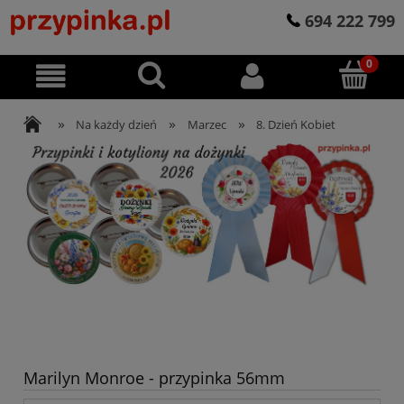
694 222 799
»
»
»
Na każdy dzień
Marzec
8. Dzień Kobiet
Marilyn Monroe - przypinka 56mm